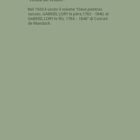
Nel 1920 è uscito il volume “Deux peintres
suisses. GABRIEL LORY le père,1763 - 1840, et
GABRIEL LORY le fils, 1784 – 1846” di Conrad
de Mandach.