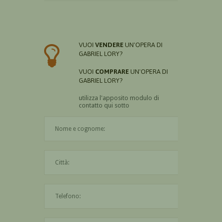
VUOI
VENDERE
UN'OPERA DI
GABRIEL LORY?
VUOI
COMPRARE
UN'OPERA DI
GABRIEL LORY?
utilizza l'apposito modulo di
contatto qui sotto
Il nome è obbligatorio
La città è obbligatoria