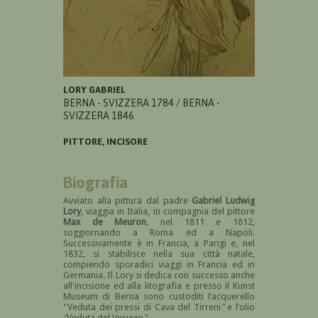
LORY GABRIEL
BERNA - SVIZZERA 1784 / BERNA -
SVIZZERA 1846
PITTORE, INCISORE
Biografia
Avviato alla pittura dal padre
Gabriel Ludwig
Lory
, viaggia in Italia, in compagnia del pittore
Max de Meuron
, nel 1811 e 1812,
soggiornando a Roma ed a Napoli.
Successivamente è in Francia, a Parigi e, nel
1832, si stabilisce nella sua città natale,
compiendo sporadici viaggi in Francia ed in
Germania. Il Lory si dedica con successo anche
all'incisione ed alla litografia e presso il Kunst
Museum di Berna sono custoditi l’acquerello
"Veduta dei pressi di Cava del Tirreni
"
e l’olio
"
Veduta del Vesuvio
".