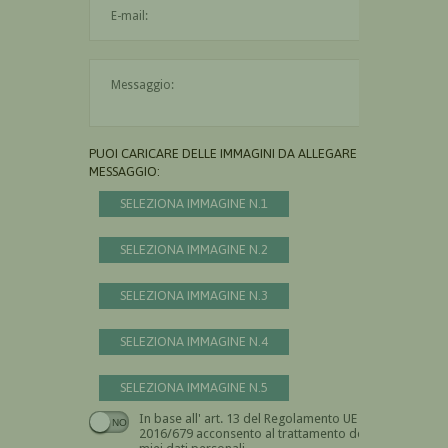
L'indirizzo mail non è valido
Il messaggio è obbligatorio
PUOI CARICARE DELLE IMMAGINI DA ALLEGARE AL
MESSAGGIO:
SELEZIONA IMMAGINE N.1
SELEZIONA IMMAGINE N.2
SELEZIONA IMMAGINE N.3
SELEZIONA IMMAGINE N.4
SELEZIONA IMMAGINE N.5
In base all' art. 13 del Regolamento UE n.
Devi dare il consenso
2016/679 acconsento al trattamento dei