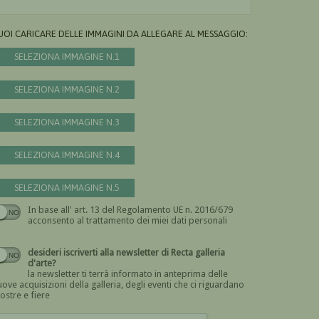
UOI CARICARE DELLE IMMAGINI DA ALLEGARE AL MESSAGGIO:
SELEZIONA IMMAGINE N.1
SELEZIONA IMMAGINE N.2
SELEZIONA IMMAGINE N.3
SELEZIONA IMMAGINE N.4
SELEZIONA IMMAGINE N.5
In base all' art. 13 del Regolamento UE n. 2016/679
Devi dare il consenso
acconsento al trattamento dei miei dati personali
desideri iscriverti alla newsletter di Recta galleria
d'arte?
la newsletter ti terrà informato in anteprima delle
ove acquisizioni della galleria, degli eventi che ci riguardano
ostre e fiere