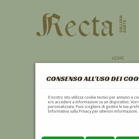
GALLERIA
D'ARTE
HOME
CONSENSO ALL'USO DEI COO
Il nostro sito utilizza cookie tecnici per annunci e 
e/o accedere a informazioni su un dispositivo. Vorre
personalizzata. Puoi scegliere di gestire le tue pref
Informativa sulla Privacy per ulteriori informazioni.
ANGELO LORENZOLI