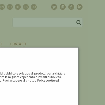
CONTATTI
del pubblico e sviluppo di prodotti, per archiviare
ti la migliore esperienza e inviarti pubblicità
zza. Puoi accedere alla nostra
Policy cookie
ed
VUOI
VENDERE
UN'OPERA DI ANGELO