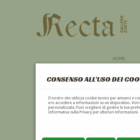
GALLERIA
D'ARTE
HOME
CONSENSO ALL'USO DEI COO
Il nostro sito utilizza cookie tecnici per annunci e 
e/o accedere a informazioni su un dispositivo. Vorre
personalizzata. Puoi scegliere di gestire le tue pref
Informativa sulla Privacy per ulteriori informazioni.
ANTONINO LICATA