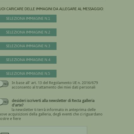
UOI CARICARE DELLE IMMAGINI DA ALLEGARE AL MESSAGGIO:
SELEZIONA IMMAGINE N.1
SELEZIONA IMMAGINE N.2
SELEZIONA IMMAGINE N.3
SELEZIONA IMMAGINE N.4
SELEZIONA IMMAGINE N.5
In base all' art. 13 del Regolamento UE n. 2016/679
Devi dare il consenso
acconsento al trattamento dei miei dati personali
desideri iscriverti alla newsletter di Recta galleria
d'arte?
la newsletter ti terrà informato in anteprima delle
ove acquisizioni della galleria, degli eventi che ci riguardano
ostre e fiere
Devi confermare di essere umano