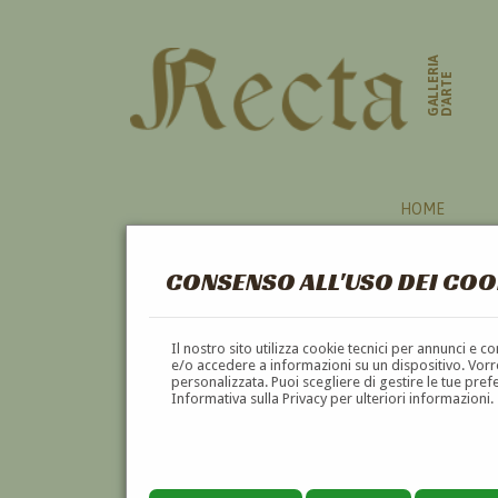
GALLERIA
D'ARTE
HOME
CONSENSO ALL'USO DEI COO
Il nostro sito utilizza cookie tecnici per annunci e 
e/o accedere a informazioni su un dispositivo. Vorre
personalizzata. Puoi scegliere di gestire le tue pref
Informativa sulla Privacy per ulteriori informazioni.
FAUSTO MARIA LIBERATORE