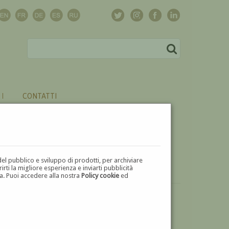
CONTATTI
del pubblico e sviluppo di prodotti, per archiviare
ti la migliore esperienza e inviarti pubblicità
zza. Puoi accedere alla nostra
Policy cookie
ed
VUOI
VENDERE
UN'OPERA DI FAUSTO MARIA