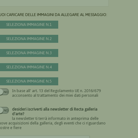
UOI CARICARE DELLE IMMAGINI DA ALLEGARE AL MESSAGGIO:
SELEZIONA IMMAGINE N.1
SELEZIONA IMMAGINE N.2
SELEZIONA IMMAGINE N.3
SELEZIONA IMMAGINE N.4
SELEZIONA IMMAGINE N.5
In base all' art. 13 del Regolamento UE n. 2016/679
Devi dare il consenso
acconsento al trattamento dei miei dati personali
desideri iscriverti alla newsletter di Recta galleria
d'arte?
la newsletter ti terrà informato in anteprima delle
ove acquisizioni della galleria, degli eventi che ci riguardano
ostre e fiere