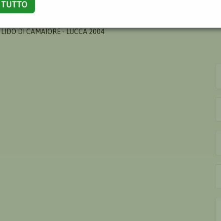
A TUTTO
FAUSTO MARIA
 LIDO DI CAMAIORE - LUCCA 2004