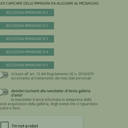
UOI CARICARE DELLE IMMAGINI DA ALLEGARE AL MESSAGGIO:
SELEZIONA IMMAGINE N.1
SELEZIONA IMMAGINE N.2
SELEZIONA IMMAGINE N.3
SELEZIONA IMMAGINE N.4
SELEZIONA IMMAGINE N.5
In base all' art. 13 del Regolamento UE n. 2016/679
Devi dare il consenso
acconsento al trattamento dei miei dati personali
desideri iscriverti alla newsletter di Recta galleria
d'arte?
la newsletter ti terrà informato in anteprima delle
ove acquisizioni della galleria, degli eventi che ci riguardano
ostre e fiere
Devi confermare di essere umano