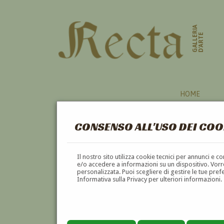
GALLERIA
D'ARTE
HOME
CONSENSO ALL'USO DEI COO
Il nostro sito utilizza cookie tecnici per annunci e 
e/o accedere a informazioni su un dispositivo. Vorre
personalizzata. Puoi scegliere di gestire le tue pref
Informativa sulla Privacy per ulteriori informazioni.
GUIDO LEVORATI