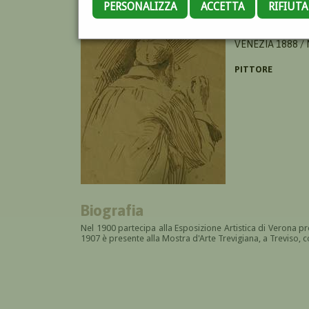
PERSONALIZZA
ACCETTA
RIFIUT
LEVORATI GUIDO
VENEZIA 1888 /
PITTORE
Biografia
Nel 1900 partecipa alla Esposizione Artistica di Verona pr
1907 è presente alla Mostra d'Arte Trevigiana, a Treviso, c