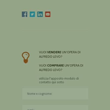
VUOI
VENDERE
UN'OPERA DI
ALFREDO LEVO?
VUOI
COMPRARE
UN'OPERA DI
ALFREDO LEVO?
utilizza l'apposito modulo di
contatto qui sotto
Il nome è obbligatorio
La città è obbligatoria