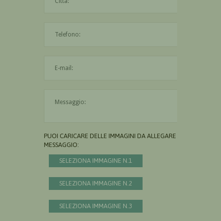
L'indirizzo mail non è valido
Il messaggio è obbligatorio
PUOI CARICARE DELLE IMMAGINI DA ALLEGARE AL
MESSAGGIO:
SELEZIONA IMMAGINE N.1
SELEZIONA IMMAGINE N.2
SELEZIONA IMMAGINE N.3