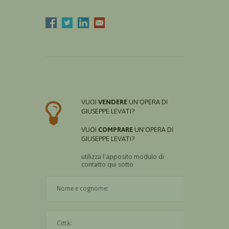
VUOI
VENDERE
UN'OPERA DI
GIUSEPPE LEVATI?
VUOI
COMPRARE
UN'OPERA DI
GIUSEPPE LEVATI?
utilizza l'apposito modulo di
contatto qui sotto
Il nome è obbligatorio
La città è obbligatoria