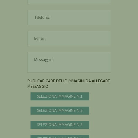
L'indirizzo mail non è valido
Il messaggio è obbligatorio
PUOI CARICARE DELLE IMMAGINI DA ALLEGARE AL
MESSAGGIO:
SELEZIONA IMMAGINE N.1
SELEZIONA IMMAGINE N.2
SELEZIONA IMMAGINE N.3