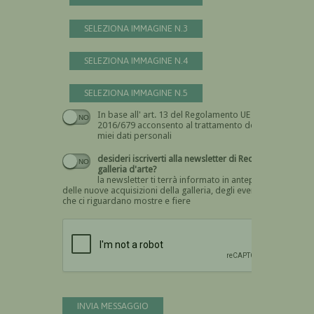
SELEZIONA IMMAGINE N.3
SELEZIONA IMMAGINE N.4
SELEZIONA IMMAGINE N.5
In base all' art. 13 del Regolamento UE n.
Devi dare il consenso
2016/679 acconsento al trattamento dei
miei dati personali
desideri iscriverti alla newsletter di Recta
galleria d'arte?
la newsletter ti terrà informato in anteprima
delle nuove acquisizioni della galleria, degli eventi
che ci riguardano mostre e fiere
Devi confermare di essere umano
INVIA MESSAGGIO