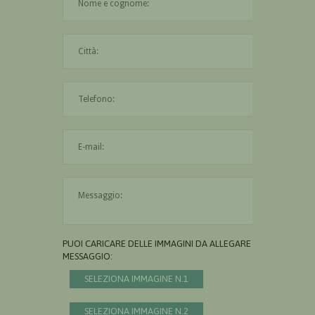
La città è obbligatoria
L'indirizzo mail non è valido
Il messaggio è obbligatorio
PUOI CARICARE DELLE IMMAGINI DA ALLEGARE AL
MESSAGGIO:
SELEZIONA IMMAGINE N.1
SELEZIONA IMMAGINE N.2