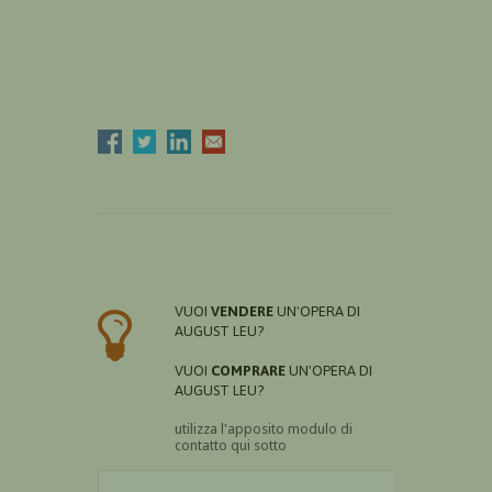
VUOI
VENDERE
UN'OPERA DI
AUGUST LEU?
VUOI
COMPRARE
UN'OPERA DI
AUGUST LEU?
utilizza l'apposito modulo di
contatto qui sotto
Il nome è obbligatorio