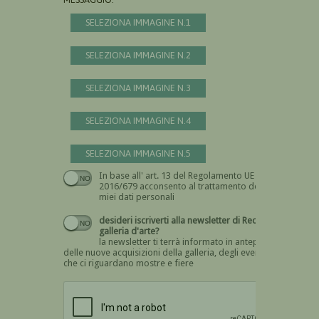
SELEZIONA IMMAGINE N.1
SELEZIONA IMMAGINE N.2
SELEZIONA IMMAGINE N.3
SELEZIONA IMMAGINE N.4
SELEZIONA IMMAGINE N.5
In base all' art. 13 del Regolamento UE n.
Devi dare il consenso
2016/679 acconsento al trattamento dei
miei dati personali
desideri iscriverti alla newsletter di Recta
galleria d'arte?
la newsletter ti terrà informato in anteprima
delle nuove acquisizioni della galleria, degli eventi
che ci riguardano mostre e fiere
Devi confermare di essere umano