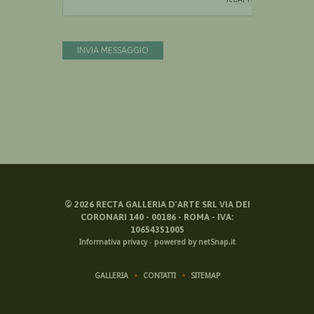
INVIA MESSAGGIO
©
2026
RECTA GALLERIA D'ARTE SRL VIA DEI
CORONARI 140 - 00186 - ROMA - IVA:
10654351005
Informativa privacy
-
powered by netSnap.it
GALLERIA
CONTATTI
SITEMAP