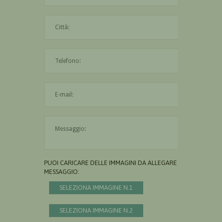
La città è obbligatoria
L'indirizzo mail non è valido
Il messaggio è obbligatorio
PUOI CARICARE DELLE IMMAGINI DA ALLEGARE AL
MESSAGGIO:
SELEZIONA IMMAGINE N.1
SELEZIONA IMMAGINE N.2