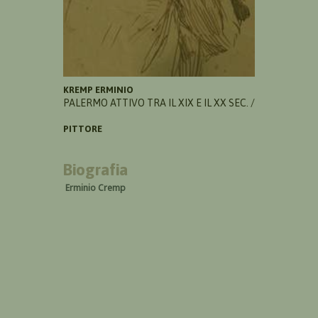
KREMP ERMINIO
PALERMO ATTIVO TRA IL XIX E IL XX SEC. /
PITTORE
Biografia
Erminio Cremp