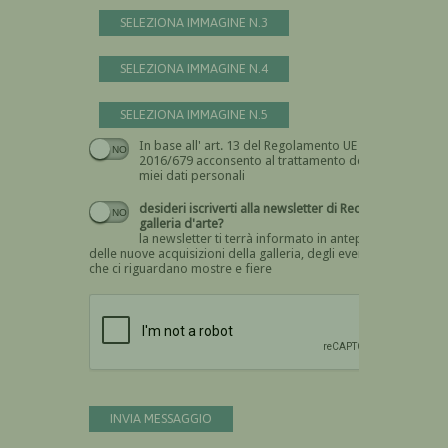
SELEZIONA IMMAGINE N.3
SELEZIONA IMMAGINE N.4
SELEZIONA IMMAGINE N.5
In base all' art. 13 del Regolamento UE n.
Devi dare il consenso
2016/679 acconsento al trattamento dei
miei dati personali
desideri iscriverti alla newsletter di Recta
galleria d'arte?
la newsletter ti terrà informato in anteprima
delle nuove acquisizioni della galleria, degli eventi
che ci riguardano mostre e fiere
Devi confermare di essere umano
INVIA MESSAGGIO