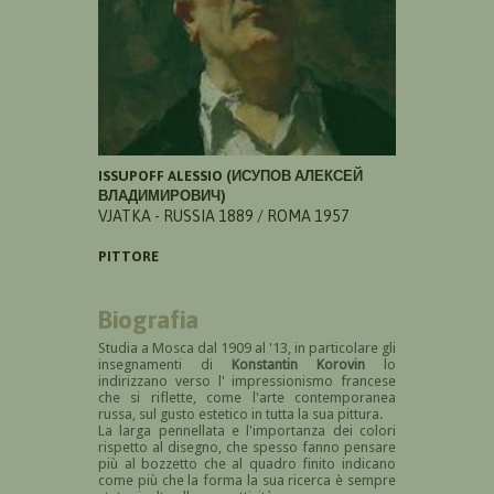
ISSUPOFF ALESSIO (ИСУПОВ АЛЕКСЕЙ
ВЛАДИМИРОВИЧ)
VJATKA - RUSSIA 1889 / ROMA 1957
PITTORE
Biografia
Studia a Mosca dal 1909 al '13, in particolare gli
insegnamenti di
Konstantin Korovin
lo
indirizzano verso l' impressionismo francese
che si riflette, come l'arte contemporanea
russa, sul gusto estetico in tutta la sua pittura.
La larga pennellata e l'importanza dei colori
rispetto al disegno, che spesso fanno pensare
più al bozzetto che al quadro finito indicano
come più che la forma la sua ricerca è sempre