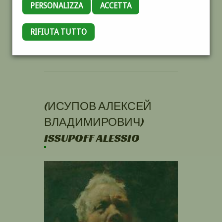
PERSONALIZZA
ACCETTA
RIFIUTA TUTTO
(ИСУПОВ АЛЕКСЕЙ
ВЛАДИМИРОВИЧ)
ISSUPOFF ALESSIO