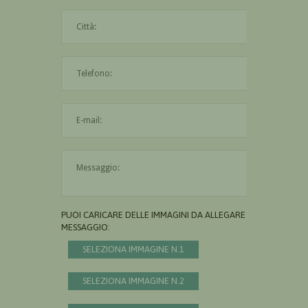
La città è obbligatoria
L'indirizzo mail non è valido
Il messaggio è obbligatorio
PUOI CARICARE DELLE IMMAGINI DA ALLEGARE AL
MESSAGGIO:
SELEZIONA IMMAGINE N.1
SELEZIONA IMMAGINE N.2