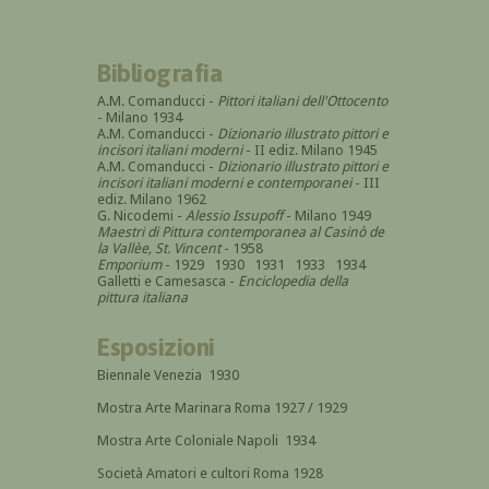
Bibliografia
A.M. Comanducci -
Pittori italiani dell'Ottocento
- Milano 1934
A.M. Comanducci -
Dizionario illustrato pittori e
incisori italiani moderni
- II ediz. Milano 1945
A.M. Comanducci -
Dizionario illustrato pittori e
incisori italiani moderni e contemporanei
- III
ediz. Milano 1962
G. Nicodemi -
Alessio Issupoff
- Milano 1949
Maestri di Pittura contemporanea al Casinò de
la Vallèe, St. Vincent
- 1958
Emporium
- 1929 1930 1931 1933 1934
Galletti e Camesasca -
Enciclopedia della
pittura italiana
Esposizioni
Biennale Venezia 1930
Mostra Arte Marinara Roma 1927 / 1929
Mostra Arte Coloniale Napoli 1934
Società Amatori e cultori Roma 1928