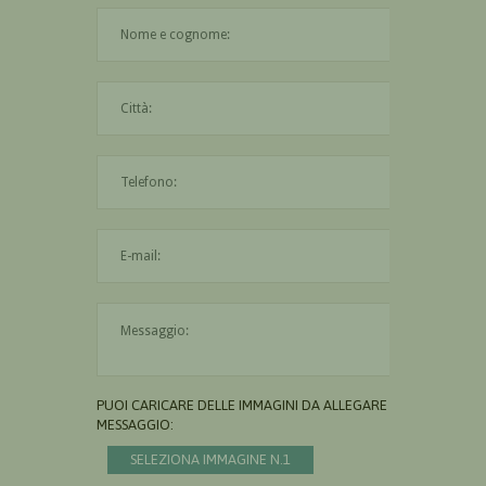
Il nome è obbligatorio
La città è obbligatoria
L'indirizzo mail non è valido
Il messaggio è obbligatorio
PUOI CARICARE DELLE IMMAGINI DA ALLEGARE AL
MESSAGGIO:
SELEZIONA IMMAGINE N.1