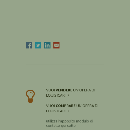
VUOI
VENDERE
UN'OPERA DI
LOUIS ICART?
VUOI
COMPRARE
UN'OPERA DI
LOUIS ICART?
utilizza l'apposito modulo di
contatto qui sotto