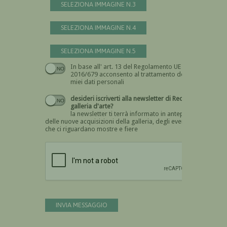
SELEZIONA IMMAGINE N.3
SELEZIONA IMMAGINE N.4
SELEZIONA IMMAGINE N.5
In base all' art. 13 del Regolamento UE n.
Devi dare il consenso
2016/679 acconsento al trattamento dei
miei dati personali
desideri iscriverti alla newsletter di Recta
galleria d'arte?
la newsletter ti terrà informato in anteprima
delle nuove acquisizioni della galleria, degli eventi
che ci riguardano mostre e fiere
Devi confermare di essere umano
INVIA MESSAGGIO