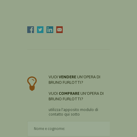
VUOI
VENDERE
UN'OPERA DI
BRUNO FURLOTTI?
VUOI
COMPRARE
UN'OPERA DI
BRUNO FURLOTTI?
utilizza l'apposito modulo di
contatto qui sotto
Il nome è obbligatorio