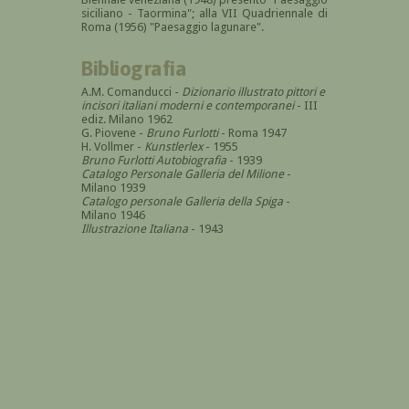
siciliano - Taormina"; alla VII Quadriennale di
Roma (1956) "Paesaggio lagunare".
Bibliografia
A.M. Comanducci -
Dizionario illustrato pittori e
incisori italiani moderni e contemporanei
- III
ediz. Milano 1962
G. Piovene -
Bruno Furlotti
- Roma 1947
H. Vollmer -
Kunstlerlex
- 1955
Bruno Furlotti Autobiografia
- 1939
Catalogo Personale Galleria del Milione
-
Milano 1939
Catalogo personale Galleria della Spiga
-
Milano 1946
Illustrazione Italiana
- 1943