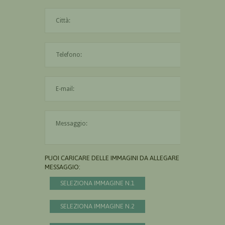
La città è obbligatoria
L'indirizzo mail non è valido
Il messaggio è obbligatorio
PUOI CARICARE DELLE IMMAGINI DA ALLEGARE AL
MESSAGGIO:
SELEZIONA IMMAGINE N.1
SELEZIONA IMMAGINE N.2