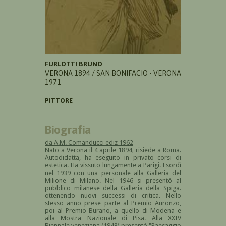
FURLOTTI BRUNO
VERONA 1894 / SAN BONIFACIO - VERONA
1971
PITTORE
Biografia
da A.M. Comanducci ediz 1962
Nato a Verona il 4 aprile 1894, risiede a Roma.
Autodidatta, ha eseguito in privato corsi di
estetica. Ha vissuto lungamente a Parigi. Esordì
nel 1939 con una personale alla Galleria del
Milione di Milano. Nel 1946 si presentò al
pubblico milanese della Galleria della Spiga.
ottenendo nuovi successi di critica. Nello
stesso anno prese parte al Premio Auronzo,
poi al Premio Burano, a quello di Modena e
alla Mostra Nazionale di Pisa. Alla XXIV
Biennale veneziana (1948) presentò "Paesaggio