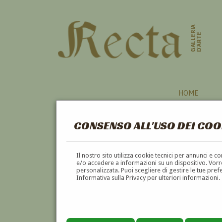
GALLERIA
D'ARTE
HOME
CONSENSO ALL'USO DEI COO
Il nostro sito utilizza cookie tecnici per annunci e 
e/o accedere a informazioni su un dispositivo. Vorre
personalizzata. Puoi scegliere di gestire le tue pref
Informativa sulla Privacy per ulteriori informazioni.
VINCENZO FUNICIELLO