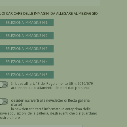
UOI CARICARE DELLE IMMAGINI DA ALLEGARE AL MESSAGGIO:
SELEZIONA IMMAGINE N.1
SELEZIONA IMMAGINE N.2
SELEZIONA IMMAGINE N.3
SELEZIONA IMMAGINE N.4
SELEZIONA IMMAGINE N.5
In base all' art. 13 del Regolamento UE n. 2016/679
Devi dare il consenso
acconsento al trattamento dei miei dati personali
desideri iscriverti alla newsletter di Recta galleria
d'arte?
la newsletter ti terrà informato in anteprima delle
ove acquisizioni della galleria, degli eventi che ci riguardano
ostre e fiere