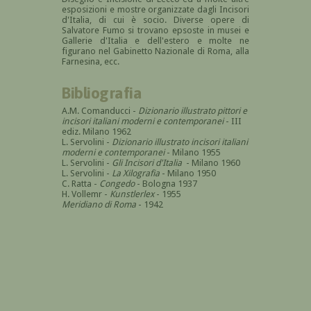
esposizioni e mostre organizzate dagli Incisori
d'Italia, di cui è socio. Diverse opere di
Salvatore Fumo si trovano epsoste in musei e
Gallerie d'Italia e dell'estero e molte ne
figurano nel Gabinetto Nazionale di Roma, alla
Farnesina, ecc.
Bibliografia
A.M. Comanducci -
Dizionario illustrato pittori e
incisori italiani moderni e contemporanei
- III
ediz. Milano 1962
L. Servolini -
Dizionario illustrato incisori italiani
moderni e contemporanei
- Milano 1955
L. Servolini -
Gli Incisori d'Italia
- Milano 1960
L. Servolini -
La Xilografia
- Milano 1950
C. Ratta -
Congedo
- Bologna 1937
H. Vollemr -
Kunstlerlex
- 1955
Meridiano di Roma
- 1942