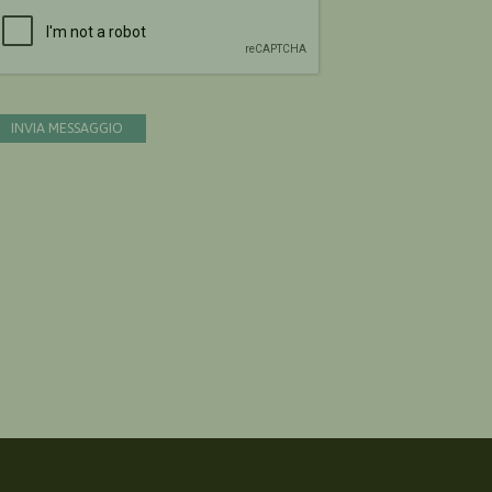
Devi confermare di essere umano
INVIA MESSAGGIO