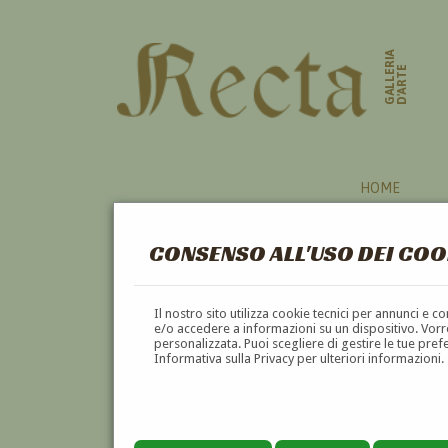
GALLERIA
D'ARTE
HOME
CONSENSO ALL'USO DEI COO
Il nostro sito utilizza cookie tecnici per annunci e 
e/o accedere a informazioni su un dispositivo. Vorre
personalizzata. Puoi scegliere di gestire le tue pref
Informativa sulla Privacy per ulteriori informazioni.
MICHELANGELO FUMAGALLI