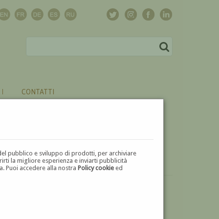
CONTATTI
del pubblico e sviluppo di prodotti, per archiviare
ti la migliore esperienza e inviarti pubblicità
zza. Puoi accedere alla nostra
Policy cookie
ed
VUOI
VENDERE
UN'OPERA DI MICHELANGELO