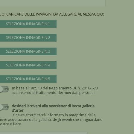
UOI CARICARE DELLE IMMAGINI DA ALLEGARE AL MESSAGGIO:
SELEZIONA IMMAGINE N.1
SELEZIONA IMMAGINE N.2
SELEZIONA IMMAGINE N.3
SELEZIONA IMMAGINE N.4
SELEZIONA IMMAGINE N.5
In base all' art. 13 del Regolamento UE n. 2016/679
Devi dare il consenso
acconsento al trattamento dei miei dati personali
desideri iscriverti alla newsletter di Recta galleria
d'arte?
la newsletter ti terrà informato in anteprima delle
ove acquisizioni della galleria, degli eventi che ci riguardano
ostre e fiere