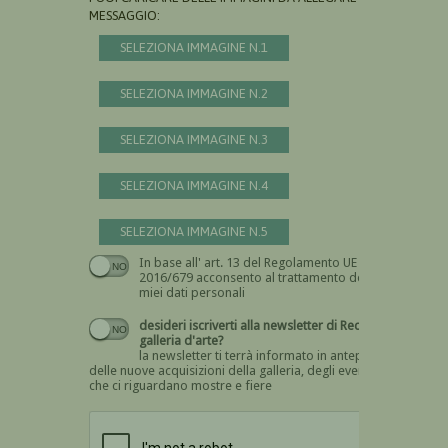
MESSAGGIO:
SELEZIONA IMMAGINE N.1
SELEZIONA IMMAGINE N.2
SELEZIONA IMMAGINE N.3
SELEZIONA IMMAGINE N.4
SELEZIONA IMMAGINE N.5
In base all' art. 13 del Regolamento UE n.
Devi dare il consenso
2016/679 acconsento al trattamento dei
miei dati personali
desideri iscriverti alla newsletter di Recta
galleria d'arte?
la newsletter ti terrà informato in anteprima
delle nuove acquisizioni della galleria, degli eventi
che ci riguardano mostre e fiere
Devi confermare di essere umano