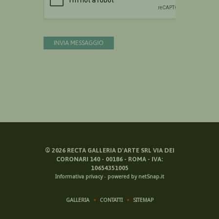
INVIA MESSAGGIO
©
2026
RECTA GALLERIA D'ARTE SRL VIA DEI
CORONARI 140 - 00186 - ROMA - IVA:
10654351005
Informativa privacy
-
powered by netSnap.it
GALLERIA
CONTATTI
SITEMAP