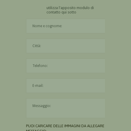
utilizza l'apposito modulo di
contatto qui sotto
Il nome è obbligatorio
La città è obbligatoria
L'indirizzo mail non è valido
Il messaggio è obbligatorio
PUOI CARICARE DELLE IMMAGINI DA ALLEGARE AL