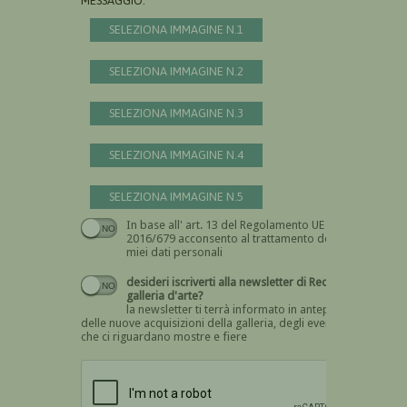
MESSAGGIO:
SELEZIONA IMMAGINE N.1
SELEZIONA IMMAGINE N.2
SELEZIONA IMMAGINE N.3
SELEZIONA IMMAGINE N.4
SELEZIONA IMMAGINE N.5
In base all' art. 13 del Regolamento UE n.
Devi dare il consenso
2016/679 acconsento al trattamento dei
miei dati personali
desideri iscriverti alla newsletter di Recta
galleria d'arte?
la newsletter ti terrà informato in anteprima
delle nuove acquisizioni della galleria, degli eventi
che ci riguardano mostre e fiere
Devi confermare di essere umano