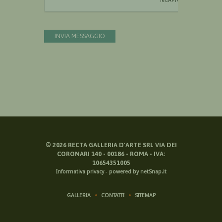
INVIA MESSAGGIO
©
2026
RECTA GALLERIA D'ARTE SRL VIA DEI
CORONARI 140 - 00186 - ROMA - IVA:
10654351005
Informativa privacy
-
powered by netSnap.it
GALLERIA
CONTATTI
SITEMAP