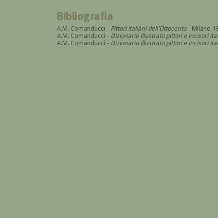
Bibliografia
A.M. Comanducci -
Pittori italiani dell'Ottocento
- Milano 1
A.M. Comanducci -
Dizionario illustrato pittori e incisori it
A.M. Comanducci -
Dizionario illustrato pittori e incisori 