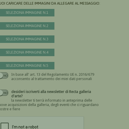
UOI CARICARE DELLE IMMAGINI DA ALLEGARE AL MESSAGGIO:
SELEZIONA IMMAGINE N.1
SELEZIONA IMMAGINE N.2
SELEZIONA IMMAGINE N.3
SELEZIONA IMMAGINE N.4
SELEZIONA IMMAGINE N.5
In base all' art. 13 del Regolamento UE n. 2016/679
Devi dare il consenso
acconsento al trattamento dei miei dati personali
desideri iscriverti alla newsletter di Recta galleria
d'arte?
la newsletter ti terrà informato in anteprima delle
ove acquisizioni della galleria, degli eventi che ci riguardano
ostre e fiere
Devi confermare di essere umano