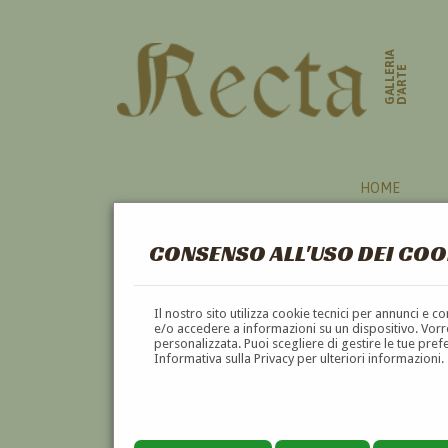
GALLERIA
D'ARTE
HOME
CONSENSO ALL'USO DEI COO
Il nostro sito utilizza cookie tecnici per annunci e 
e/o accedere a informazioni su un dispositivo. Vorre
personalizzata. Puoi scegliere di gestire le tue pref
Informativa sulla Privacy per ulteriori informazioni.
LIVIO FUGAZZA