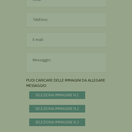
L'indirizzo mail non è valido
Il messaggio è obbligatorio
PUOI CARICARE DELLE IMMAGINI DA ALLEGARE AL
MESSAGGIO:
SELEZIONA IMMAGINE N.1
SELEZIONA IMMAGINE N.2
SELEZIONA IMMAGINE N.3