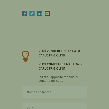
VUOI
VENDERE
UN'OPERA DI
CARLO FRIGIOLINI?
VUOI
COMPRARE
UN'OPERA DI
CARLO FRIGIOLINI?
utilizza l'apposito modulo di
contatto qui sotto
Il nome è obbligatorio
La città è obbligatoria