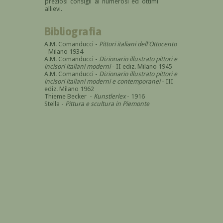
preziosi consigli ai numerosi ed ottimi
allievi.
Bibliografia
A.M. Comanducci -
Pittori italiani dell'Ottocento
- Milano 1934
A.M. Comanducci -
Dizionario illustrato pittori e
incisori italiani moderni
- II ediz. Milano 1945
A.M. Comanducci -
Dizionario illustrato pittori e
incisori italiani moderni e contemporanei
- III
ediz. Milano 1962
Thieme Becker -
Kunstlerlex
- 1916
Stella -
Pittura e scultura in Piemonte