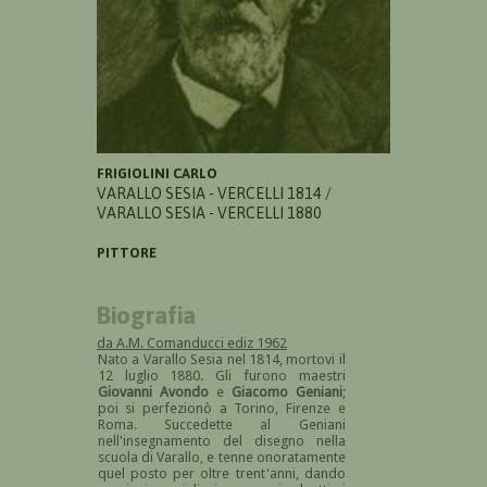
FRIGIOLINI CARLO
VARALLO SESIA - VERCELLI 1814 /
VARALLO SESIA - VERCELLI 1880
PITTORE
Biografia
da A.M. Comanducci ediz 1962
Nato a Varallo Sesia nel 1814, mortovi il
12 luglio 1880. Gli furono maestri
Giovanni Avondo
e
Giacomo Geniani
;
poi si perfezionò a Torino, Firenze e
Roma. Succedette al Geniani
nell'insegnamento del disegno nella
scuola di Varallo, e tenne onoratamente
quel posto per oltre trent'anni, dando