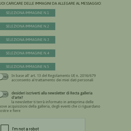
UOI CARICARE DELLE IMMAGINI DA ALLEGARE AL MESSAGGIO:
SELEZIONA IMMAGINE N.1
SELEZIONA IMMAGINE N.2
SELEZIONA IMMAGINE N.3
SELEZIONA IMMAGINE N.4
SELEZIONA IMMAGINE N.5
In base all' art. 13 del Regolamento UE n. 2016/679
Devi dare il consenso
acconsento al trattamento dei miei dati personali
desideri iscriverti alla newsletter di Recta galleria
d'arte?
la newsletter ti terrà informato in anteprima delle
ove acquisizioni della galleria, degli eventi che ci riguardano
ostre e fiere
Devi confermare di essere umano