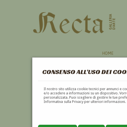
GALLERIA
D'ARTE
HOME
CONSENSO ALL'USO DEI COO
Il nostro sito utilizza cookie tecnici per annunci e 
e/o accedere a informazioni su un dispositivo. Vorre
personalizzata. Puoi scegliere di gestire le tue pref
Informativa sulla Privacy per ulteriori informazioni.
ANTONIO FREILES