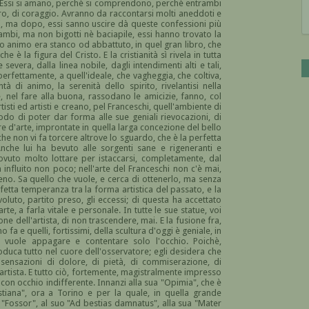
ra. Essi si amano, perchè si comprendono, perchè entrambi
oro, di coraggio. Avranno da raccontarsi molti aneddoti e
si, ma dopo, essi sanno uscire dà queste confessioni più
trambi, ma non bigotti nè baciapile, essi hanno trovato la
loro animo era stanco od abbattuto, in quel gran libro, che
e è la figura del Cristo. E la cristianità sì rivela in tutta
evera, dalla linea nobile, dagli intendimenti alti e tali,
perfettamente, a quell'ideale, che vagheggia, che coltiva,
tà di animo, la serenità dello spirito, rivelantisi nella
e, nel fare alla buona, rassodano le amicizie, fanno, col
isti ed artisti e creano, pel Franceschi, quell'ambiente di
modo di poter dar forma alle sue geniali rievocazioni, di
e d'arte, improntate in quella larga concezione del bello
he non vi fa torcere altrove lo sguardo, che è la perfetta
nche lui ha bevuto alle sorgenti sane e rigeneranti e
dovuto molto lottare per istaccarsi, completamente, dal
 influito non poco; nell'arte del Franceschi non c'è mai,
no. Sa quello che vuole, e cerca di ottenerlo, ma senza
rfetta temperanza tra la forma artistica del passato, e la
luto, partito preso, gli eccessi; di questa ha accettato
te, a farla vitale e personale. In tutte le sue statue, voi
 dell'artista, di non trascendere, mai. E la fusione fra,
 fa e quelli, fortissimi, della scultura d'oggi è geniale, in
n vuole appagare e contentare solo l'occhio. Poichè,
oduca tutto nel cuore dell'osservatore; egli desidera che
 sensazioni di dolore, di pietà, di commiserazione, di
l'artista. E tutto ciò, fortemente, magistralmente impresso
 con occhio indifferente. Innanzi alla sua "Opimia", che è
stiana", ora a Torino e per la quale, in quella grande
 "Fossor", al suo "Ad bestias damnatus", alla sua "Mater