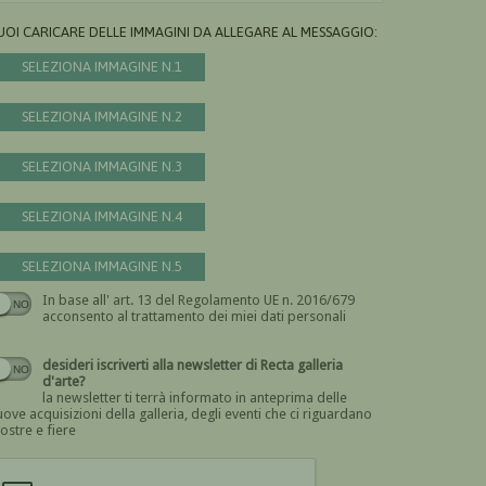
UOI CARICARE DELLE IMMAGINI DA ALLEGARE AL MESSAGGIO:
SELEZIONA IMMAGINE N.1
SELEZIONA IMMAGINE N.2
SELEZIONA IMMAGINE N.3
SELEZIONA IMMAGINE N.4
SELEZIONA IMMAGINE N.5
In base all' art. 13 del Regolamento UE n. 2016/679
Devi dare il consenso
acconsento al trattamento dei miei dati personali
desideri iscriverti alla newsletter di Recta galleria
d'arte?
la newsletter ti terrà informato in anteprima delle
ove acquisizioni della galleria, degli eventi che ci riguardano
ostre e fiere
Devi confermare di essere umano