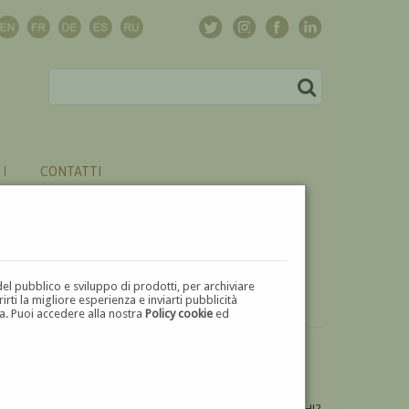
CONTATTI
del pubblico e sviluppo di prodotti, per archiviare
ti la migliore esperienza e inviarti pubblicità
zza. Puoi accedere alla nostra
Policy cookie
ed
VUOI
VENDERE
UN'OPERA DI EMILIO FRANCESCHI?