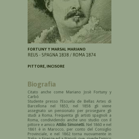
FORTUNY Y MARSAL MARIANO
REUS - SPAGNA 1838 / ROMA 1874
PITTORE, INCISORE
Biografia
Citato anche come Mariano Josè Fortuny y
Carbò
Studente presso l’Escuela de Bellas Artes di
Barcellona nel 1853, nel 1858 gli viene
assegnato un pensionato per proseguire gli
studi a Roma. Frequenta gli artisti spagnoli a
Roma, condividendo anche uno studio con il
pittore e amico
Attilio Simonetti
. Nel 1860 e nel
1861 è in Marocco, per conto del Consiglio
Provinciale, e nel 1862 torna nuovamente in
Italia, a Firenze ed a Napoli, ove rivede l’amico