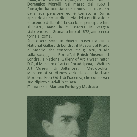
Domenico Morelli
. Nel marzo del 1863 il
Consiglio ha accettato un rinnovo di due anni
della sua pensione ed è tornato a Roma,
aprendovi uno studio in Via della Purificazione
e facendo della città la sua base principale fino
al 1870, anno in cui rientra in Spagna,
stabilendosi a Granada fino al 1872, anno in cui
torna a Roma.
Sue opere sono in diversi musei tra cui la
National Gallery di Londra, il Museo del Prado
di Madrid, che conserva, tra gli altri, "Nudo
sulla spiaggia di Portici"
,
il British Museum di
Londra, la National Gallery of Art a Washington
D.C., il Museum of Art di Philadelphia, il Walters
Art Museum di Baltimora, il Metropolitan
Museum of Art di New York e la Galleria d'Arte
Moderna Ricci Oddi di Piacenza, che conserva il
suo dipinto "Fedeli in chiesa".
E' il padre di
Mariano Fortuny y Madrazo