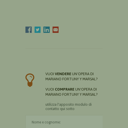
VUOI
VENDERE
UN'OPERA DI
MARIANO FORTUNY Y MARSAL?
VUOI
COMPRARE
UN'OPERA DI
MARIANO FORTUNY Y MARSAL?
utilizza l'apposito modulo di
contatto qui sotto
Il nome è obbligatorio