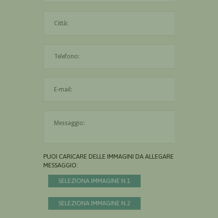
La città è obbligatoria
L'indirizzo mail non è valido
Il messaggio è obbligatorio
PUOI CARICARE DELLE IMMAGINI DA ALLEGARE AL
MESSAGGIO:
SELEZIONA IMMAGINE N.1
SELEZIONA IMMAGINE N.2