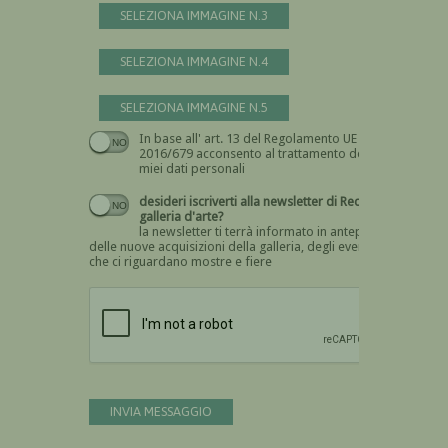
SELEZIONA IMMAGINE N.3
SELEZIONA IMMAGINE N.4
SELEZIONA IMMAGINE N.5
In base all' art. 13 del Regolamento UE n.
Devi dare il consenso
2016/679 acconsento al trattamento dei
miei dati personali
desideri iscriverti alla newsletter di Recta
galleria d'arte?
la newsletter ti terrà informato in anteprima
delle nuove acquisizioni della galleria, degli eventi
che ci riguardano mostre e fiere
Devi confermare di essere umano
INVIA MESSAGGIO