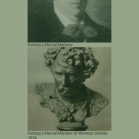
Fortuny y Marsal Mariano
Fortuny y Marsal Mariano di Vincenzo Gemito
1874