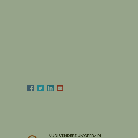
VUOI
VENDERE
UN'OPERA DI