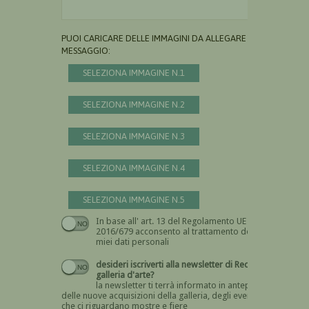
PUOI CARICARE DELLE IMMAGINI DA ALLEGARE AL
MESSAGGIO:
SELEZIONA IMMAGINE N.1
SELEZIONA IMMAGINE N.2
SELEZIONA IMMAGINE N.3
SELEZIONA IMMAGINE N.4
SELEZIONA IMMAGINE N.5
In base all' art. 13 del Regolamento UE n.
Devi dare il consenso
2016/679 acconsento al trattamento dei
miei dati personali
desideri iscriverti alla newsletter di Recta
galleria d'arte?
la newsletter ti terrà informato in anteprima
delle nuove acquisizioni della galleria, degli eventi
che ci riguardano mostre e fiere