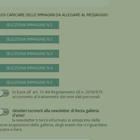
UOI CARICARE DELLE IMMAGINI DA ALLEGARE AL MESSAGGIO:
SELEZIONA IMMAGINE N.1
SELEZIONA IMMAGINE N.2
SELEZIONA IMMAGINE N.3
SELEZIONA IMMAGINE N.4
SELEZIONA IMMAGINE N.5
In base all' art. 13 del Regolamento UE n. 2016/679
Devi dare il consenso
acconsento al trattamento dei miei dati personali
desideri iscriverti alla newsletter di Recta galleria
d'arte?
la newsletter ti terrà informato in anteprima delle
ove acquisizioni della galleria, degli eventi che ci riguardano
ostre e fiere