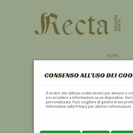
GALLERIA
D'ARTE
HOME
CONSENSO ALL'USO DEI COO
Il nostro sito utilizza cookie tecnici per annunci e 
e/o accedere a informazioni su un dispositivo. Vorre
personalizzata. Puoi scegliere di gestire le tue pref
Informativa sulla Privacy per ulteriori informazioni.
EMILIA FERRETTINI ROSSOTTI