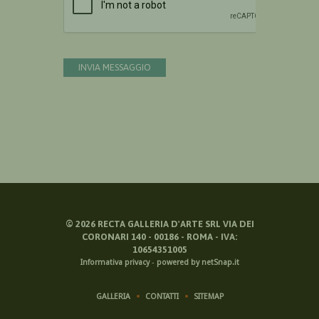
INVIA MESSAGGIO
©
2026
RECTA GALLERIA D'ARTE SRL VIA DEI
CORONARI 140 - 00186 - ROMA - IVA:
10654351005
Informativa privacy
-
powered by netSnap.it
GALLERIA
CONTATTI
SITEMAP