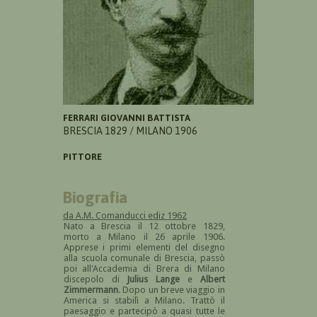
FERRARI GIOVANNI BATTISTA
BRESCIA 1829 / MILANO 1906
PITTORE
Biografia
da A.M. Comanducci ediz 1962
Nato a Brescia il 12 ottobre 1829,
morto a Milano il 26 aprile 1906.
Apprese i primi elementi del disegno
alla scuola comunale di Brescia, passò
poi all'Accademia di Brera di Milano
discepolo di
Julius Lange
e
Albert
Zimmermann
. Dopo un breve viaggio in
America si stabilì a Milano. Trattò il
paesaggio e partecipò a quasi tutte le