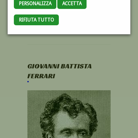
PERSONALIZZA
ACCETTA
RIFIUTA TUTTO
GIOVANNI BATTISTA
FERRARI