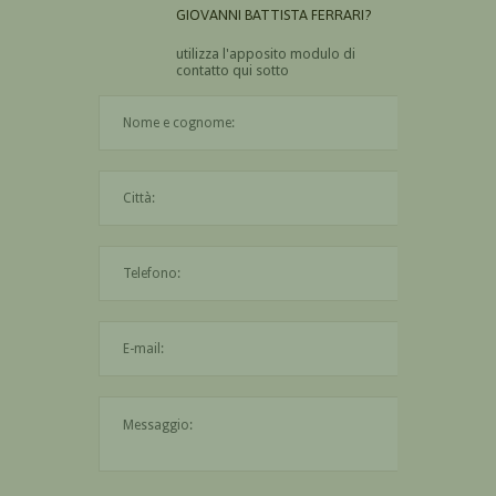
GIOVANNI BATTISTA FERRARI?
utilizza l'apposito modulo di
contatto qui sotto
Il nome è obbligatorio
La città è obbligatoria
L'indirizzo mail non è valido
Il messaggio è obbligatorio