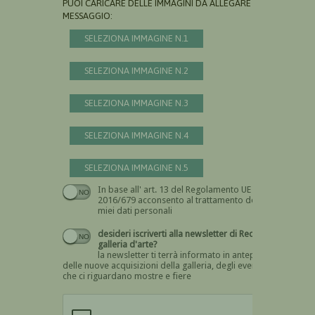
PUOI CARICARE DELLE IMMAGINI DA ALLEGARE AL
MESSAGGIO:
SELEZIONA IMMAGINE N.1
SELEZIONA IMMAGINE N.2
SELEZIONA IMMAGINE N.3
SELEZIONA IMMAGINE N.4
SELEZIONA IMMAGINE N.5
In base all' art. 13 del Regolamento UE n.
Devi dare il consenso
2016/679 acconsento al trattamento dei
miei dati personali
desideri iscriverti alla newsletter di Recta
galleria d'arte?
la newsletter ti terrà informato in anteprima
delle nuove acquisizioni della galleria, degli eventi
che ci riguardano mostre e fiere
Devi confermare di essere umano