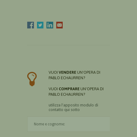
VUOI
VENDERE
UN'OPERA DI
PABLO ECHAURREN?
VUOI
COMPRARE
UN'OPERA DI
PABLO ECHAURREN?
utilizza l'apposito modulo di
contatto qui sotto
Il nome è obbligatorio