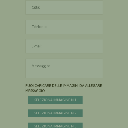
La città è obbligatoria
L'indirizzo mail non è valido
Il messaggio è obbligatorio
PUOI CARICARE DELLE IMMAGINI DA ALLEGARE AL
MESSAGGIO:
SELEZIONA IMMAGINE N.1
SELEZIONA IMMAGINE N.2
SELEZIONA IMMAGINE N.3