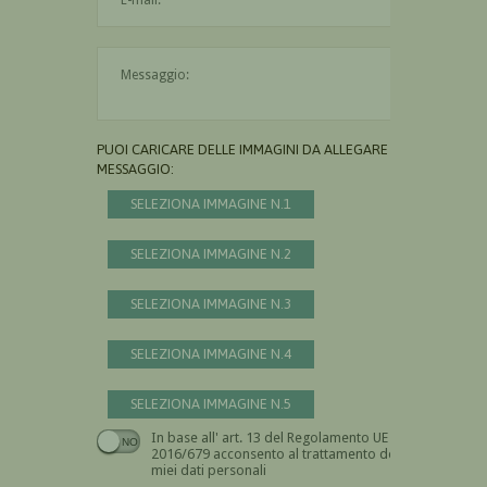
Il messaggio è obbligatorio
PUOI CARICARE DELLE IMMAGINI DA ALLEGARE AL
MESSAGGIO:
SELEZIONA IMMAGINE N.1
SELEZIONA IMMAGINE N.2
SELEZIONA IMMAGINE N.3
SELEZIONA IMMAGINE N.4
SELEZIONA IMMAGINE N.5
In base all' art. 13 del Regolamento UE n.
Devi dare il consenso
2016/679 acconsento al trattamento dei
miei dati personali