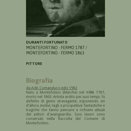
DURANTI FORTUNATO
MONTEFORTINO - FERMO 1787 /
MONTEFORTINO - FERMO 1863
PITTORE
Biografia
da A.M. Comanducci ediz 1962
Nato a Montefotino (Marche) nel
1785
1787,
morto nel 1863. Artista ardito pei suoi tempi, fu
definito di genio stravagante, esponendo sin
d'allora motivi, tagli e prospettive fantastiche e
tragiche che fanno pensare a richiami attuali
dei pittori d'avanguardia. Suoi lavori sono
conservati nella Raccolta del Comune di
Montefortino.