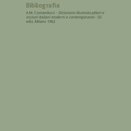
Bibliografia
A.M. Comanducci -
Dizionario illustrato pittori e
incisori italiani moderni e contemporanei
- III
ediz. Milano 1962