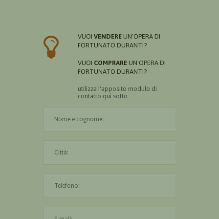
VUOI
VENDERE
UN'OPERA DI
FORTUNATO DURANTI?
VUOI
COMPRARE
UN'OPERA DI
FORTUNATO DURANTI?
utilizza l'apposito modulo di
contatto qui sotto
Il nome è obbligatorio
La città è obbligatoria
L'indirizzo mail non è valido