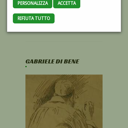
PERSONALIZZA
ACCETTA
RIFIUTA TUTTO
GABRIELE DI BENE