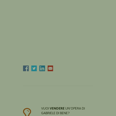
VUOI
VENDERE
UN'OPERA DI
GABRIELE DI BENE?