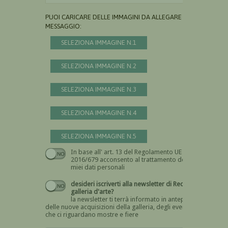
PUOI CARICARE DELLE IMMAGINI DA ALLEGARE AL
MESSAGGIO:
SELEZIONA IMMAGINE N.1
SELEZIONA IMMAGINE N.2
SELEZIONA IMMAGINE N.3
SELEZIONA IMMAGINE N.4
SELEZIONA IMMAGINE N.5
In base all' art. 13 del Regolamento UE n.
Devi dare il consenso
2016/679 acconsento al trattamento dei
miei dati personali
desideri iscriverti alla newsletter di Recta
galleria d'arte?
la newsletter ti terrà informato in anteprima
delle nuove acquisizioni della galleria, degli eventi
che ci riguardano mostre e fiere