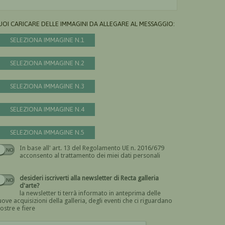
UOI CARICARE DELLE IMMAGINI DA ALLEGARE AL MESSAGGIO:
SELEZIONA IMMAGINE N.1
SELEZIONA IMMAGINE N.2
SELEZIONA IMMAGINE N.3
SELEZIONA IMMAGINE N.4
SELEZIONA IMMAGINE N.5
In base all' art. 13 del Regolamento UE n. 2016/679
Devi dare il consenso
acconsento al trattamento dei miei dati personali
desideri iscriverti alla newsletter di Recta galleria
d'arte?
la newsletter ti terrà informato in anteprima delle
ove acquisizioni della galleria, degli eventi che ci riguardano
ostre e fiere