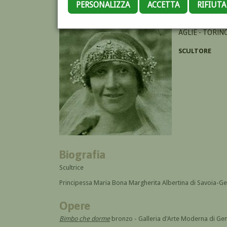
PERSONALIZZA
ACCETTA
RIFIUT
DI BAVIERA MA
AGLIÈ - TORIN
SCULTORE
Biografia
Scultrice
Principessa Maria Bona Margherita Albertina di Savoia-Ge
Opere
Bimbo che dorme
bronzo - Galleria d'Arte Moderna di Ge