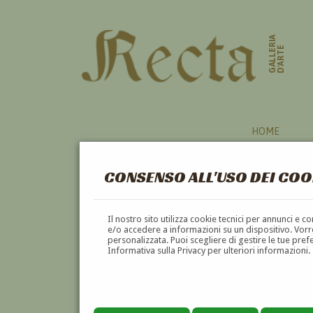
GALLERIA
D'ARTE
HOME
CONSENSO ALL'USO DEI COO
Il nostro sito utilizza cookie tecnici per annunci e 
e/o accedere a informazioni su un dispositivo. Vorre
personalizzata. Puoi scegliere di gestire le tue pref
Informativa sulla Privacy per ulteriori informazioni.
MARIA BONA DI BAVIERA