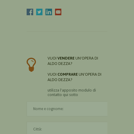
VUOI
VENDERE
UN'OPERA DI
ALDO DEZZA?
VUOI
COMPRARE
UN'OPERA DI
ALDO DEZZA?
utilizza l'apposito modulo di
contatto qui sotto
Il nome è obbligatorio
La città è obbligatoria