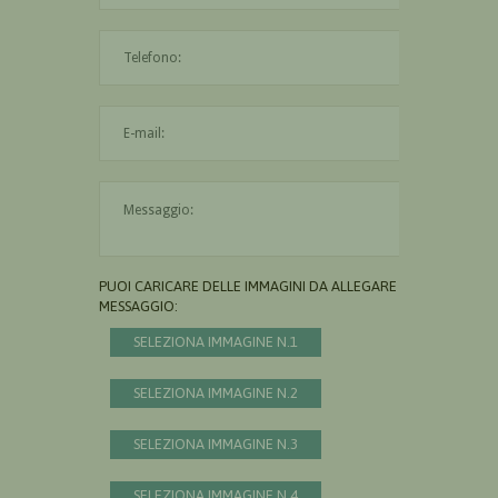
L'indirizzo mail non è valido
Il messaggio è obbligatorio
PUOI CARICARE DELLE IMMAGINI DA ALLEGARE AL
MESSAGGIO:
SELEZIONA IMMAGINE N.1
SELEZIONA IMMAGINE N.2
SELEZIONA IMMAGINE N.3
SELEZIONA IMMAGINE N.4