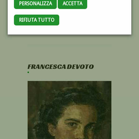
PERSONALIZZA
ACCETTA
RIFIUTA TUTTO
FRANCESCA DEVOTO