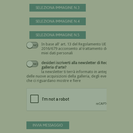
SELEZIONA IMMAGINE N.3
SELEZIONA IMMAGINE N.4
SELEZIONA IMMAGINE N.5
In base all' art. 13 del Regolamento UE n.
Devi dare il consenso
2016/679 acconsento al trattamento dei
miei dati personali
desideri iscriverti alla newsletter di Recta
galleria d'arte?
la newsletter ti terrà informato in anteprima
delle nuove acquisizioni della galleria, degli eventi
che ci riguardano mostre e fiere
Devi confermare di essere umano
INVIA MESSAGGIO