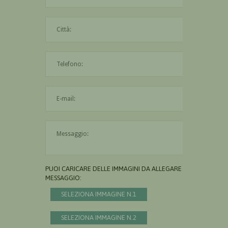
La città è obbligatoria
L'indirizzo mail non è valido
Il messaggio è obbligatorio
PUOI CARICARE DELLE IMMAGINI DA ALLEGARE AL
MESSAGGIO:
SELEZIONA IMMAGINE N.1
SELEZIONA IMMAGINE N.2