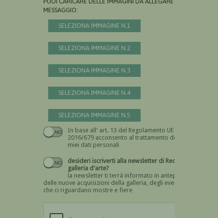
PUOI CARICARE DELLE IMMAGINI DA ALLEGARE AL
MESSAGGIO:
SELEZIONA IMMAGINE N.1
SELEZIONA IMMAGINE N.2
SELEZIONA IMMAGINE N.3
SELEZIONA IMMAGINE N.4
SELEZIONA IMMAGINE N.5
In base all' art. 13 del Regolamento UE n.
Devi dare il consenso
2016/679 acconsento al trattamento dei
miei dati personali
desideri iscriverti alla newsletter di Recta
galleria d'arte?
la newsletter ti terrà informato in anteprima
delle nuove acquisizioni della galleria, degli eventi
che ci riguardano mostre e fiere
Devi confermare di essere umano