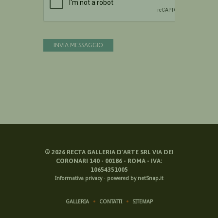
INVIA MESSAGGIO
©
2026
RECTA GALLERIA D'ARTE SRL VIA DEI
CORONARI 140 - 00186 - ROMA - IVA:
10654351005
Informativa privacy
-
powered by netSnap.it
GALLERIA
CONTATTI
SITEMAP