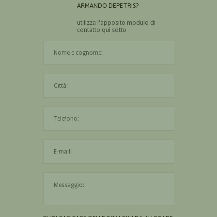
ARMANDO DEPETRIS?
utilizza l'apposito modulo di
contatto qui sotto
Il nome è obbligatorio
La città è obbligatoria
L'indirizzo mail non è valido
Il messaggio è obbligatorio