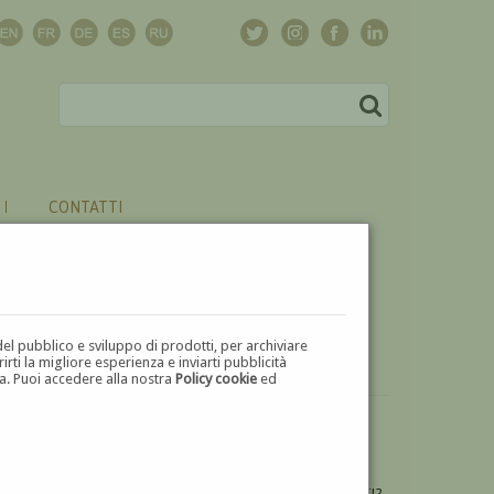
CONTATTI
del pubblico e sviluppo di prodotti, per archiviare
ti la migliore esperienza e inviarti pubblicità
zza. Puoi accedere alla nostra
Policy cookie
ed
VUOI
VENDERE
UN'OPERA DI IGNAZIO DEGOTTI?