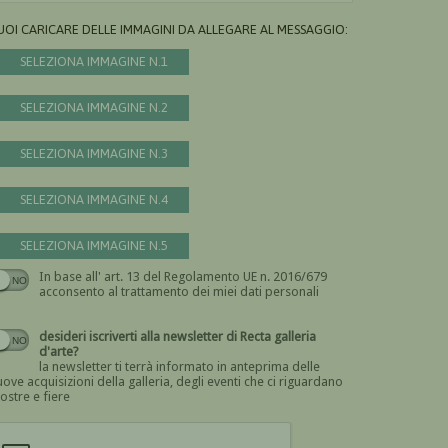
UOI CARICARE DELLE IMMAGINI DA ALLEGARE AL MESSAGGIO:
SELEZIONA IMMAGINE N.1
SELEZIONA IMMAGINE N.2
SELEZIONA IMMAGINE N.3
SELEZIONA IMMAGINE N.4
SELEZIONA IMMAGINE N.5
In base all' art. 13 del Regolamento UE n. 2016/679
Devi dare il consenso
acconsento al trattamento dei miei dati personali
desideri iscriverti alla newsletter di Recta galleria
d'arte?
la newsletter ti terrà informato in anteprima delle
ove acquisizioni della galleria, degli eventi che ci riguardano
ostre e fiere
Devi confermare di essere umano