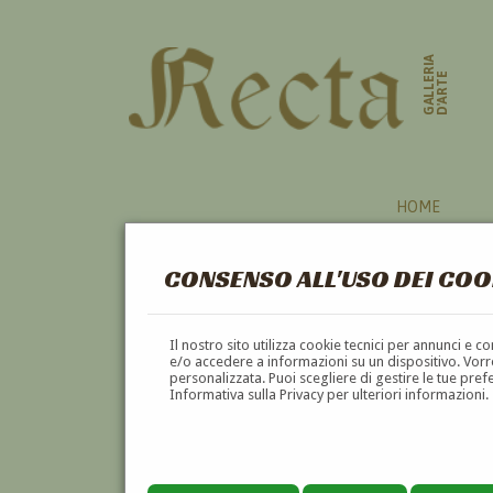
GALLERIA
D'ARTE
HOME
CONSENSO ALL'USO DEI COO
Il nostro sito utilizza cookie tecnici per annunci e 
e/o accedere a informazioni su un dispositivo. Vorre
personalizzata. Puoi scegliere di gestire le tue pref
Informativa sulla Privacy per ulteriori informazioni.
IGNAZIO DEGOTTI