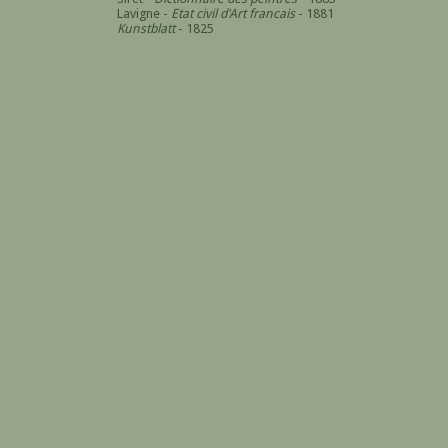
Lavigne -
Etat civil d'Art francais
- 1881
Kunstblatt
- 1825