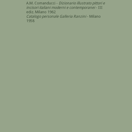
A.M. Comanducci -
Dizionario illustrato pittori e
incisori italiani moderni e contemporanei
- III
ediz. Milano 1962
Catalogo personale Galleria Ranzini
- Milano
1958