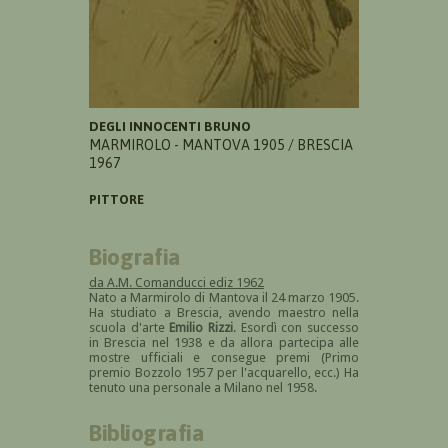
DEGLI INNOCENTI BRUNO
MARMIROLO - MANTOVA 1905 / BRESCIA
1967
PITTORE
Biografia
da A.M. Comanducci ediz 1962
Nato a Marmirolo di Mantova il 24 marzo 1905.
Ha studiato a Brescia, avendo maestro nella
scuola d'arte
Emilio Rizzi
. Esordì con successo
in Brescia nel 1938 e da allora partecipa alle
mostre ufficiali e consegue premi (Primo
premio Bozzolo 1957 per l'acquarello, ecc.) Ha
tenuto una personale a Milano nel 1958.
Bibliografia