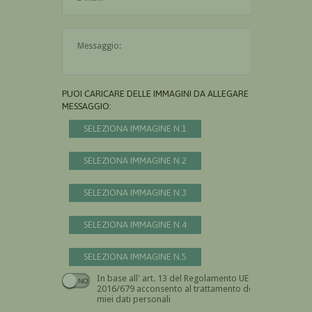
Il messaggio è obbligatorio
PUOI CARICARE DELLE IMMAGINI DA ALLEGARE AL
MESSAGGIO:
SELEZIONA IMMAGINE N.1
SELEZIONA IMMAGINE N.2
SELEZIONA IMMAGINE N.3
SELEZIONA IMMAGINE N.4
SELEZIONA IMMAGINE N.5
In base all' art. 13 del Regolamento UE n.
Devi dare il consenso
2016/679 acconsento al trattamento dei
miei dati personali