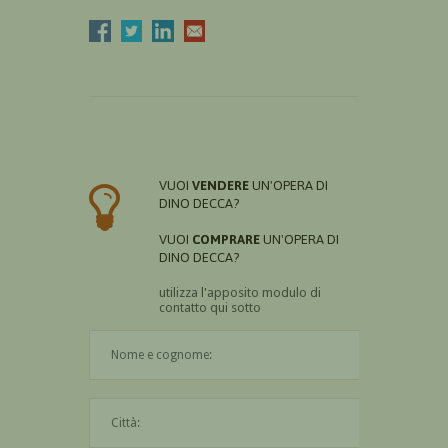
VUOI
VENDERE
UN'OPERA DI
DINO DECCA?
VUOI
COMPRARE
UN'OPERA DI
DINO DECCA?
utilizza l'apposito modulo di
contatto qui sotto
Il nome è obbligatorio
La città è obbligatoria