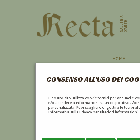
GALLERIA
D'ARTE
HOME
CONSENSO ALL'USO DEI COO
Il nostro sito utilizza cookie tecnici per annunci e 
e/o accedere a informazioni su un dispositivo. Vorre
personalizzata. Puoi scegliere di gestire le tue pref
Informativa sulla Privacy per ulteriori informazioni.
ITALO DE SANCTIS