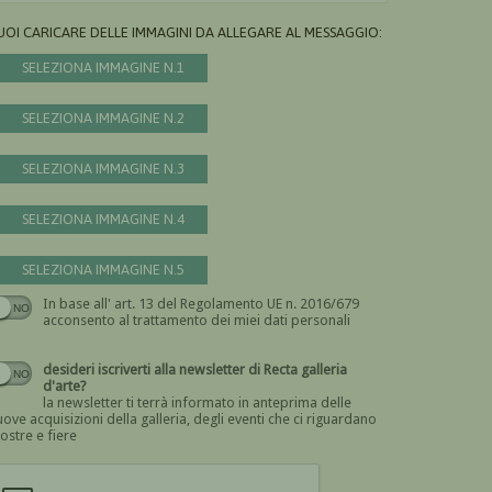
UOI CARICARE DELLE IMMAGINI DA ALLEGARE AL MESSAGGIO:
SELEZIONA IMMAGINE N.1
SELEZIONA IMMAGINE N.2
SELEZIONA IMMAGINE N.3
SELEZIONA IMMAGINE N.4
SELEZIONA IMMAGINE N.5
In base all' art. 13 del Regolamento UE n. 2016/679
Devi dare il consenso
acconsento al trattamento dei miei dati personali
desideri iscriverti alla newsletter di Recta galleria
d'arte?
la newsletter ti terrà informato in anteprima delle
ove acquisizioni della galleria, degli eventi che ci riguardano
ostre e fiere
Devi confermare di essere umano