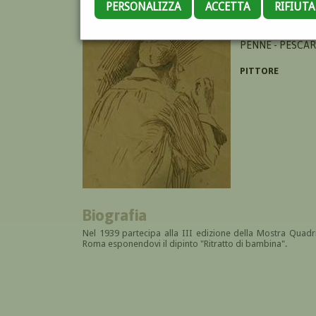
PERSONALIZZA
ACCETTA
RIFIUT
DE SANCTIS ITAL
PENNE - PESCAR
PITTORE
Biografia
Nel 1939
partecipa alla III edizione della Mostra Quadri
Roma esponendovi il dipinto "Ritratto di bambina".