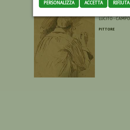
PERSONALIZZA
ACCETTA
RIFIUT
DE RUBERTIS G
LUCITO - CAMPO
PITTORE