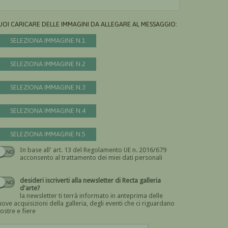
UOI CARICARE DELLE IMMAGINI DA ALLEGARE AL MESSAGGIO:
SELEZIONA IMMAGINE N.1
SELEZIONA IMMAGINE N.2
SELEZIONA IMMAGINE N.3
SELEZIONA IMMAGINE N.4
SELEZIONA IMMAGINE N.5
In base all' art. 13 del Regolamento UE n. 2016/679
Devi dare il consenso
acconsento al trattamento dei miei dati personali
desideri iscriverti alla newsletter di Recta galleria
d'arte?
la newsletter ti terrà informato in anteprima delle
ove acquisizioni della galleria, degli eventi che ci riguardano
ostre e fiere