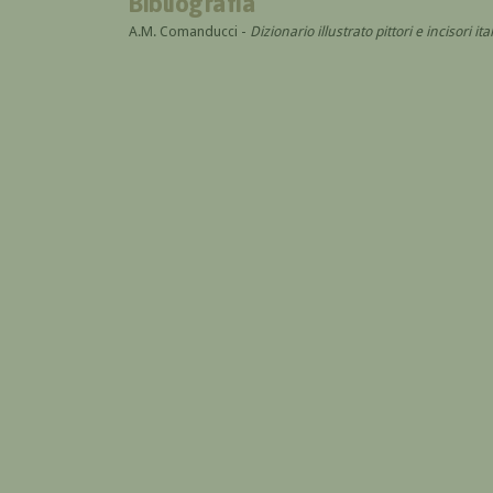
Bibliografia
A.M. Comanducci -
Dizionario illustrato pittori e incisori 