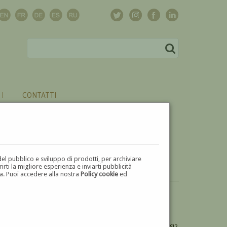
CONTATTI
del pubblico e sviluppo di prodotti, per archiviare
ti la migliore esperienza e inviarti pubblicità
zza. Puoi accedere alla nostra
Policy cookie
ed
VUOI
VENDERE
UN'OPERA DI GUSTAVO DE ROSSI?