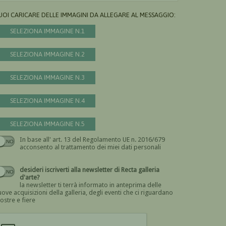
UOI CARICARE DELLE IMMAGINI DA ALLEGARE AL MESSAGGIO:
SELEZIONA IMMAGINE N.1
SELEZIONA IMMAGINE N.2
SELEZIONA IMMAGINE N.3
SELEZIONA IMMAGINE N.4
SELEZIONA IMMAGINE N.5
In base all' art. 13 del Regolamento UE n. 2016/679
Devi dare il consenso
acconsento al trattamento dei miei dati personali
desideri iscriverti alla newsletter di Recta galleria
d'arte?
la newsletter ti terrà informato in anteprima delle
ove acquisizioni della galleria, degli eventi che ci riguardano
ostre e fiere
Devi confermare di essere umano