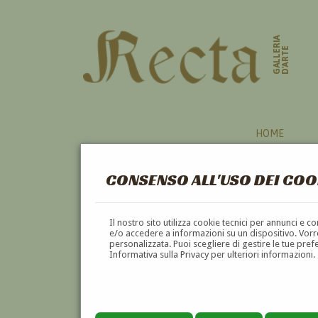
GALLERIA
D'ARTE
HOME
CONSENSO ALL'USO DEI COO
Il nostro sito utilizza cookie tecnici per annunci e 
e/o accedere a informazioni su un dispositivo. Vorre
personalizzata. Puoi scegliere di gestire le tue pref
Informativa sulla Privacy per ulteriori informazioni.
GUSTAVO DE ROSSI