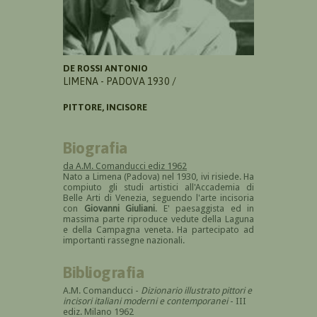
DE ROSSI ANTONIO
LIMENA - PADOVA 1930 /
PITTORE, INCISORE
Biografia
da A.M. Comanducci ediz 1962
Nato a Limena (Padova) nel 1930, ivi risiede. Ha
compiuto gli studi artistici all'Accademia di
Belle Arti di Venezia, seguendo l'arte incisoria
con
Giovanni Giuliani
. E' paesaggista ed in
massima parte riproduce vedute della Laguna
e della Campagna veneta. Ha partecipato ad
importanti rassegne nazionali.
Bibliografia
A.M. Comanducci -
Dizionario illustrato pittori e
incisori italiani moderni e contemporanei
- III
ediz. Milano 1962