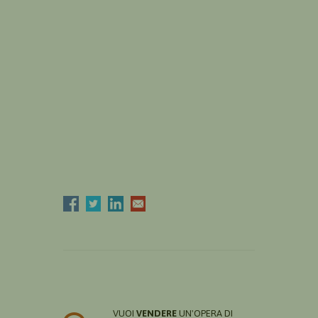
VUOI
VENDERE
UN'OPERA DI