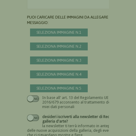
PUOI CARICARE DELLE IMMAGINI DA ALLEGARE AL
MESSAGGIO:
SELEZIONA IMMAGINE N.1
SELEZIONA IMMAGINE N.2
SELEZIONA IMMAGINE N.3
SELEZIONA IMMAGINE N.4
SELEZIONA IMMAGINE N.5
In base all' art. 13 del Regolamento UE n.
Devi dare il consenso
2016/679 acconsento al trattamento dei
miei dati personali
desideri iscriverti alla newsletter di Recta
galleria d'arte?
la newsletter ti terrà informato in anteprima
delle nuove acquisizioni della galleria, degli eventi
che ci riguardano mostre e fiere