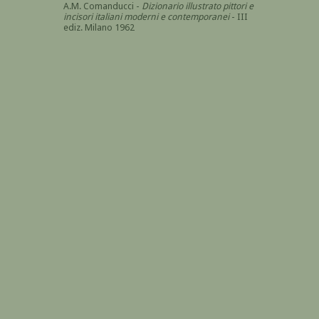
A.M. Comanducci -
Dizionario illustrato pittori e
incisori italiani moderni e contemporanei
- III
ediz. Milano 1962