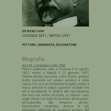
DE ROSE LUIGI
COSENZA 1871 / NAPOLI 1937
PITTORE, CERAMISTA, DECORATORE
Biografia
da A.M. Comanducci ediz 1962
Pittore calabrese, nato a Cosenza il 31 agosto
1871, morto a Napoli il 21 gennaio 1937.
Valente artista, musicista, critico d'arte, godeva
molta notorietà nel campo artistico e della
cutura. Per circa un trentennio insegnò ornato a
storia dell'arte in Istituti superiori di Belle Arti
ed in Accademie. Si dedicò alla riproduzione
del vero con animo di poeta, e realizzò i suoi
sogni d'arte con tutte le tecniche: all'encausto,
all'acquarello, alla tempera, all'olio.
Espertissimo ceramista, diresse le più
impotanti fabbriche di ceramica artistica del