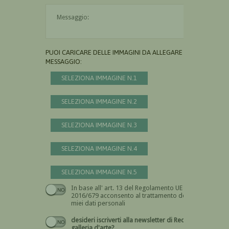
Il messaggio è obbligatorio
PUOI CARICARE DELLE IMMAGINI DA ALLEGARE AL
MESSAGGIO:
SELEZIONA IMMAGINE N.1
SELEZIONA IMMAGINE N.2
SELEZIONA IMMAGINE N.3
SELEZIONA IMMAGINE N.4
SELEZIONA IMMAGINE N.5
In base all' art. 13 del Regolamento UE n.
Devi dare il consenso
2016/679 acconsento al trattamento dei
miei dati personali
desideri iscriverti alla newsletter di Recta
galleria d'arte?