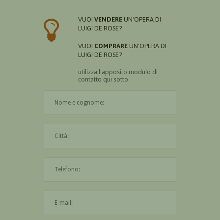
VUOI
VENDERE
UN'OPERA DI
LUIGI DE ROSE?
VUOI
COMPRARE
UN'OPERA DI
LUIGI DE ROSE?
utilizza l'apposito modulo di
contatto qui sotto
Il nome è obbligatorio
La città è obbligatoria
L'indirizzo mail non è valido