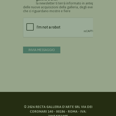
la newsletter ti terrà informato in anteprima
delle nuove acquisizioni della galleria, degli eventi
che ci riguardano mostre e fiere
Devi confermare di essere umano
INVIA MESSAGGIO
©
2026
RECTA GALLERIA D'ARTE SRL VIA DEI
CORONARI 140 - 00186 - ROMA - IVA: