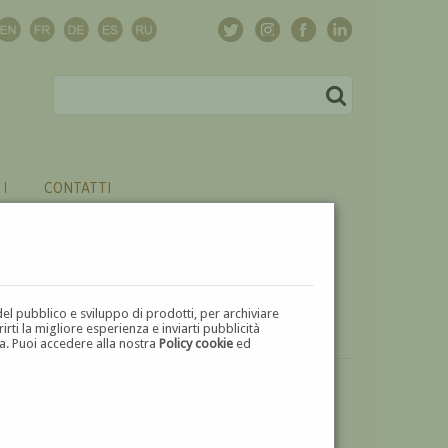
CONTATTI
del pubblico e sviluppo di prodotti, per archiviare
ti la migliore esperienza e inviarti pubblicità
zza. Puoi accedere alla nostra
Policy cookie
ed
VUOI
VENDERE
UN'OPERA DI CARLO DE