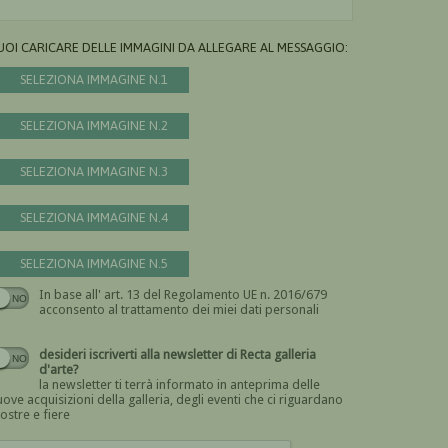
UOI CARICARE DELLE IMMAGINI DA ALLEGARE AL MESSAGGIO:
SELEZIONA IMMAGINE N.1
SELEZIONA IMMAGINE N.2
SELEZIONA IMMAGINE N.3
SELEZIONA IMMAGINE N.4
SELEZIONA IMMAGINE N.5
In base all' art. 13 del Regolamento UE n. 2016/679
Devi dare il consenso
acconsento al trattamento dei miei dati personali
desideri iscriverti alla newsletter di Recta galleria
d'arte?
la newsletter ti terrà informato in anteprima delle
ove acquisizioni della galleria, degli eventi che ci riguardano
ostre e fiere