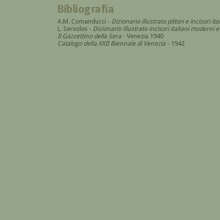
Bibliografia
A.M. Comanducci -
Dizionario illustrato pittori e incisori 
L. Servolini -
Dizionario illustrato incisori italiani modern
Il Gazzettino della Sera
- Venezia 1940
Catalogo della XXII Biennale di Venezia
- 1942