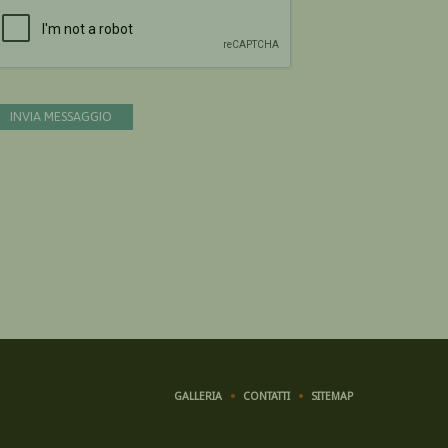
Devi confermare di essere umano
INVIA MESSAGGIO
GALLERIA
CONTATTI
SITEMAP