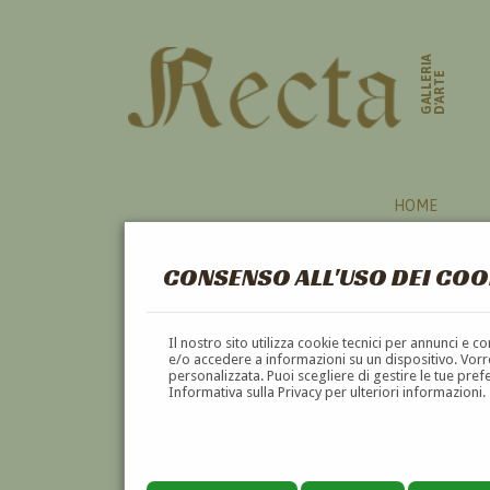
GALLERIA
D'ARTE
HOME
CONSENSO ALL'USO DEI COO
Il nostro sito utilizza cookie tecnici per annunci e 
e/o accedere a informazioni su un dispositivo. Vorre
personalizzata. Puoi scegliere di gestire le tue pref
Informativa sulla Privacy per ulteriori informazioni.
CARLO DE ROBERTO