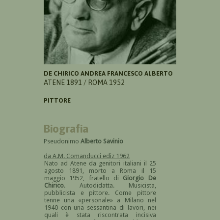
DE CHIRICO ANDREA FRANCESCO ALBERTO
ATENE 1891 / ROMA 1952
PITTORE
Biografia
Pseudonimo
Alberto Savinio
da A.M. Comanducci ediz 1962
Nato ad Atene da genitori italiani il 25
agosto 1891, morto a Roma il 15
maggio 1952, fratello di
Giorgio De
Chirico
. Autodidatta. Musicista,
pubblicista e pittore. Come pittore
tenne una «personale» a Milano nel
1940 con una sessantina di lavori, nei
quali è stata riscontrata incisiva