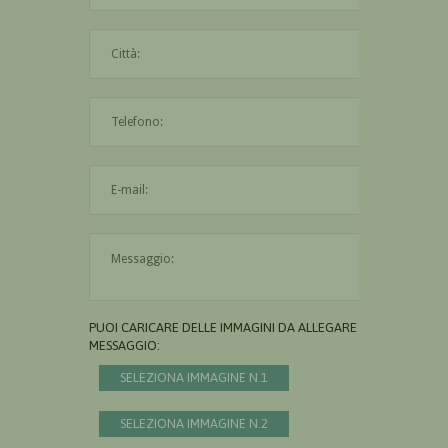
La città è obbligatoria
L'indirizzo mail non è valido
Il messaggio è obbligatorio
PUOI CARICARE DELLE IMMAGINI DA ALLEGARE AL
MESSAGGIO:
SELEZIONA IMMAGINE N.1
SELEZIONA IMMAGINE N.2