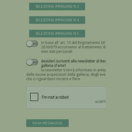
SELEZIONA IMMAGINE N.3
SELEZIONA IMMAGINE N.4
SELEZIONA IMMAGINE N.5
In base all' art. 13 del Regolamento UE n.
Devi dare il consenso
2016/679 acconsento al trattamento dei
miei dati personali
desideri iscriverti alla newsletter di Recta
galleria d'arte?
la newsletter ti terrà informato in anteprima
delle nuove acquisizioni della galleria, degli eventi
che ci riguardano mostre e fiere
Devi confermare di essere umano
INVIA MESSAGGIO