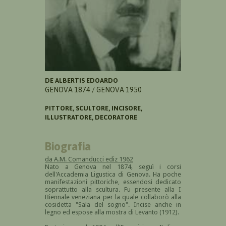
DE ALBERTIS EDOARDO
GENOVA 1874 / GENOVA 1950
PITTORE, SCULTORE, INCISORE,
ILLUSTRATORE, DECORATORE
Biografia
da A.M. Comanducci ediz 1962
Nato a Genova nel 1874, seguì i corsi
dell'Accademia Ligustica di Genova. Ha poche
manifestazioni pittoriche, essendosi dedicato
soprattutto alla scultura. Fu presente alla I
Biennale veneziana per la quale collaborò alla
cosidetta "Sala del sogno". Incise anche in
legno ed espose alla mostra di Levanto (1912).