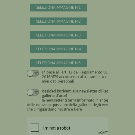
SELEZIONA IMMAGINE N.1
SELEZIONA IMMAGINE N.2
SELEZIONA IMMAGINE N.3
SELEZIONA IMMAGINE N.4
SELEZIONA IMMAGINE N.5
In base all' art. 13 del Regolamento UE n.
Devi dare il consenso
2016/679 acconsento al trattamento dei
miei dati personali
desideri iscriverti alla newsletter di Recta
galleria d'arte?
la newsletter ti terrà informato in anteprima
delle nuove acquisizioni della galleria, degli eventi
che ci riguardano mostre e fiere
Devi confermare di essere umano