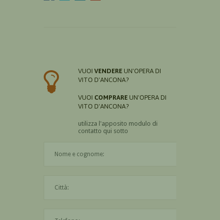
VUOI
VENDERE
UN'OPERA DI
VITO D'ANCONA?
VUOI
COMPRARE
UN'OPERA DI
VITO D'ANCONA?
utilizza l'apposito modulo di
contatto qui sotto
Il nome è obbligatorio
La città è obbligatoria