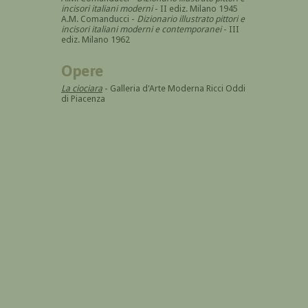
incisori italiani moderni
- II ediz. Milano 1945
A.M. Comanducci -
Dizionario illustrato pittori e
incisori italiani moderni e contemporanei
- III
ediz. Milano 1962
Opere
La ciociara
- Galleria d'Arte Moderna Ricci Oddi
di Piacenza