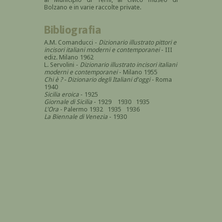
Bolzano e in varie raccolte private.
Bibliografia
A.M. Comanducci -
Dizionario illustrato pittori e
incisori italiani moderni e contemporanei
- III
ediz. Milano 1962
L. Servolini -
Dizionario illustrato incisori italiani
moderni e contemporanei
- Milano 1955
Chi è ? - Dizionario degli Italiani d'oggi
- Roma
1940
Sicilia eroica
- 1925
Giornale di Sicilia
- 1929 1930 1935
L'Ora
- Palermo 1932 1935 1936
La Biennale di Venezia
- 1930