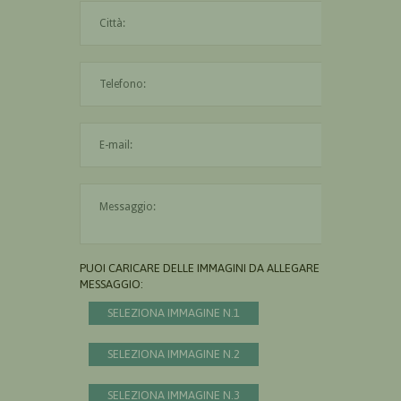
La città è obbligatoria
L'indirizzo mail non è valido
Il messaggio è obbligatorio
PUOI CARICARE DELLE IMMAGINI DA ALLEGARE AL
MESSAGGIO:
SELEZIONA IMMAGINE N.1
SELEZIONA IMMAGINE N.2
SELEZIONA IMMAGINE N.3