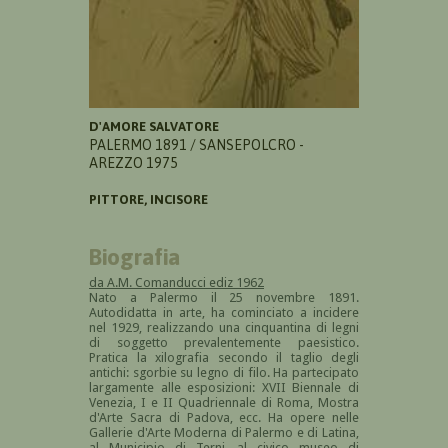
D'AMORE SALVATORE
PALERMO 1891 / SANSEPOLCRO -
AREZZO 1975
PITTORE, INCISORE
Biografia
da A.M. Comanducci ediz 1962
Nato a Palermo il 25 novembre 1891.
Autodidatta in arte, ha cominciato a incidere
nel 1929, realizzando una cinquantina di legni
di soggetto prevalentemente paesistico.
Pratica la xilografia secondo il taglio degli
antichi: sgorbie su legno di filo. Ha partecipato
largamente alle esposizioni: XVII Biennale di
Venezia, I e II Quadriennale di Roma, Mostra
d'Arte Sacra di Padova, ecc. Ha opere nelle
Gallerie d'Arte Moderna di Palermo e di Latina,
al Municipio di Terni, al civico museo di