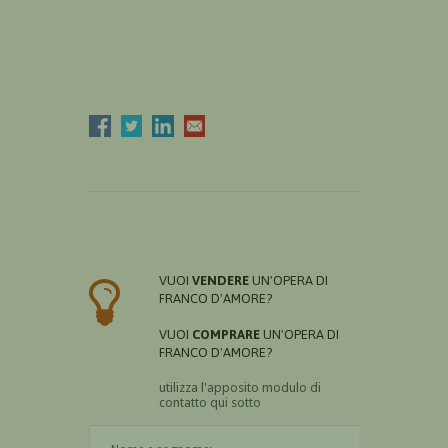
VUOI
VENDERE
UN'OPERA DI
FRANCO D'AMORE?
VUOI
COMPRARE
UN'OPERA DI
FRANCO D'AMORE?
utilizza l'apposito modulo di
contatto qui sotto
Il nome è obbligatorio