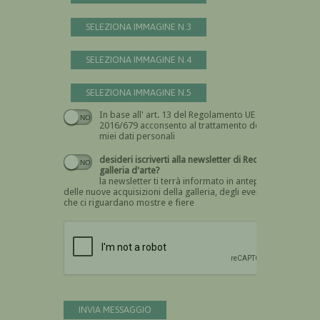
SELEZIONA IMMAGINE N.3
SELEZIONA IMMAGINE N.4
SELEZIONA IMMAGINE N.5
In base all' art. 13 del Regolamento UE n.
Devi dare il consenso
2016/679 acconsento al trattamento dei
miei dati personali
desideri iscriverti alla newsletter di Recta
galleria d'arte?
la newsletter ti terrà informato in anteprima
delle nuove acquisizioni della galleria, degli eventi
che ci riguardano mostre e fiere
Devi confermare di essere umano
INVIA MESSAGGIO