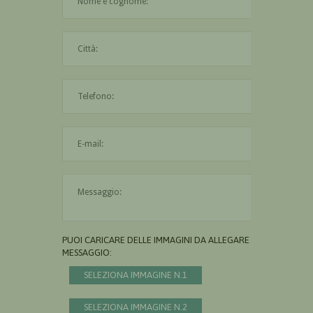
La città è obbligatoria
L'indirizzo mail non è valido
Il messaggio è obbligatorio
PUOI CARICARE DELLE IMMAGINI DA ALLEGARE AL
MESSAGGIO:
SELEZIONA IMMAGINE N.1
SELEZIONA IMMAGINE N.2