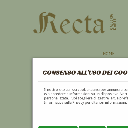
GALLERIA
D'ARTE
HOME
CONSENSO ALL'USO DEI COO
Il nostro sito utilizza cookie tecnici per annunci e 
e/o accedere a informazioni su un dispositivo. Vorre
personalizzata. Puoi scegliere di gestire le tue pref
Informativa sulla Privacy per ulteriori informazioni.
RAFFAELE CURTIS