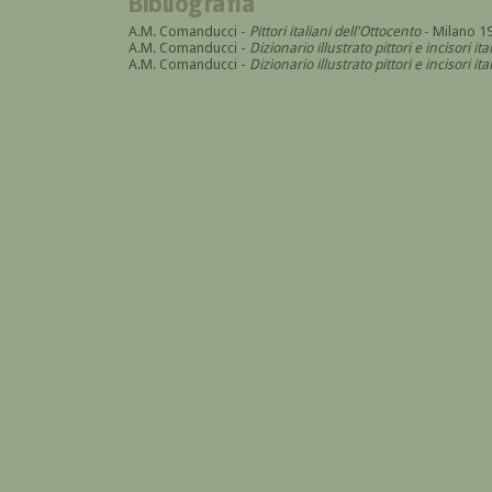
Bibliografia
A.M. Comanducci -
Pittori italiani dell'Ottocento
- Milano 1
A.M. Comanducci -
Dizionario illustrato pittori e incisori it
A.M. Comanducci -
Dizionario illustrato pittori e incisori 