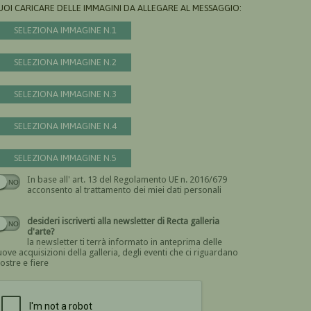
UOI CARICARE DELLE IMMAGINI DA ALLEGARE AL MESSAGGIO:
SELEZIONA IMMAGINE N.1
SELEZIONA IMMAGINE N.2
SELEZIONA IMMAGINE N.3
SELEZIONA IMMAGINE N.4
SELEZIONA IMMAGINE N.5
In base all' art. 13 del Regolamento UE n. 2016/679
Devi dare il consenso
acconsento al trattamento dei miei dati personali
desideri iscriverti alla newsletter di Recta galleria
d'arte?
la newsletter ti terrà informato in anteprima delle
ove acquisizioni della galleria, degli eventi che ci riguardano
ostre e fiere
Devi confermare di essere umano