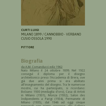
CURTI LUIGI
MILANO 1899 / CANNOBBIO - VERBANO
CUSIO OSSOLA 1990
PITTORE
Biografia
da A.M. Comanducci ediz 1962
Nato Milano il 24 ottobre 1899. Nel 1922
conseguì il diploma per il disegno
architettonico preso l'Accademia di Brera, ove
già due anni prima si era abilitato
all'insegnamento del disegno. Tra le numerose
mostre, cui ha partecipato, si ricordano:
Bolzano 1930 (medaglia d'oro), Casa di Artisti
in Milano (1931), Monza (1932), Salon des
Indipendents a Parigi (1934), Permanete di
Milano (1935), dal 1946 ad oggi cinque
personali con pieno successo alla Galleria