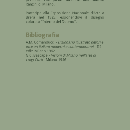
Ranzini di Milano.
Partecipa alla Esposizione Nazionale d'Arte a
Brera nel 1925, esponendovi il disegno
colorato "Interno del Duomo".
Bibliografia
A.M. Comanducci -
Dizionario illustrato pittori e
incisori italiani moderni e contemporanei
- III
ediz. Milano 1962
G.C. Bascapè -
Visioni di Milano nell'arte di
Luigi Curti
- Milano 1946