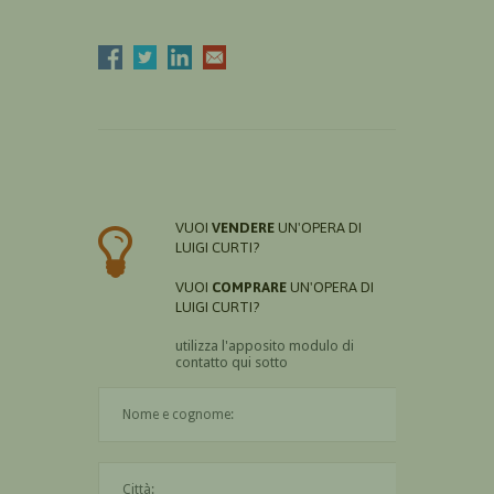
VUOI
VENDERE
UN'OPERA DI
LUIGI CURTI?
VUOI
COMPRARE
UN'OPERA DI
LUIGI CURTI?
utilizza l'apposito modulo di
contatto qui sotto
Il nome è obbligatorio
La città è obbligatoria