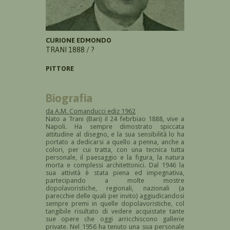
CURIONE EDMONDO
TRANI 1888 / ?
PITTORE
Biografia
da A.M. Comanducci ediz 1962
Nato a Trani (Bari) il 24 febrbiao 1888, vive a
Napoli. Ha sempre dimostrato spiccata
attitudine al disegno, e la sua sensibilità lo ha
portato a dedicarsi a quello a penna, anche a
colori, per cui tratta, con una tecnica tutta
personale, il paesaggio e la figura, la natura
morta e complessi architettonici. Dal 1946 la
sua attività è stata piena ed impegnativa,
partecipando a molte mostre
dopolavoristiche, regionali, nazionali (a
parecchie delle quali per invito) aggiudicandosi
sempre premi in quelle dopolavoristiche, col
tangibile risultato di vedere acquistate tante
sue opere che oggi arricchiscono gallerie
private. Nel 1956 ha tenuto una sua personale