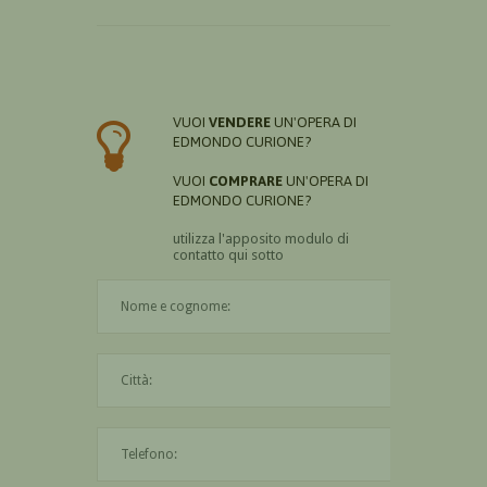
VUOI
VENDERE
UN'OPERA DI
EDMONDO CURIONE?
VUOI
COMPRARE
UN'OPERA DI
EDMONDO CURIONE?
utilizza l'apposito modulo di
contatto qui sotto
Il nome è obbligatorio
La città è obbligatoria