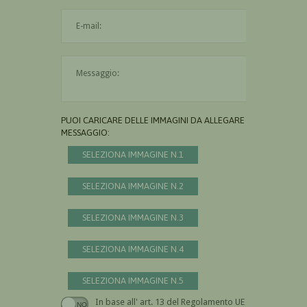
L'indirizzo mail non è valido
Il messaggio è obbligatorio
PUOI CARICARE DELLE IMMAGINI DA ALLEGARE AL
MESSAGGIO:
SELEZIONA IMMAGINE N.1
SELEZIONA IMMAGINE N.2
SELEZIONA IMMAGINE N.3
SELEZIONA IMMAGINE N.4
SELEZIONA IMMAGINE N.5
In base all' art. 13 del Regolamento UE n.
Devi dare il consenso