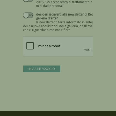
2016/679 acconsento al trattamento dei
miei dati personali
desideri iscriverti alla newsletter di Recta
galleria d'arte?
la newsletter ti terrà informato in anteprima
delle nuove acquisizioni della galleria, degli eventi
che ci riguardano mostre e fiere
Devi confermare di essere umano
INVIA MESSAGGIO