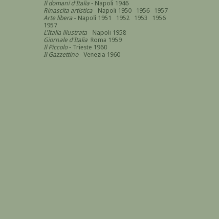
Il domani d'Italia
- Napoli 1946
Rinascita artistica
- Napoli 1950 1956 1957
Arte libera
- Napoli 1951 1952 1953 1956
1957
L'Italia illustrata
- Napoli 1958
Giornale d'Italia
Roma 1959
Il Piccolo
- Trieste 1960
Il Gazzettino
- Venezia 1960